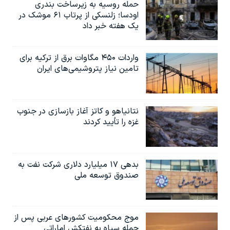
حمله روسیه به زیرساخت بندری
اودسا؛ زلنسکی از پرتاب ۶۱ موشک در
یک هفته خبر داد
واردات ۴۵۰ مگاوات برق از ترکیه برای
تامین نیاز پتروشیمی‌های ایران
نتانیاهو و کاتز آغاز بازسازی در جنوب
غزه را تأیید کردند
بدهی ۱۷ میلیارد دلاری شرکت نفت به
صندوق توسعه ملی
موج محکومیت کشورهای عربی پس از
حمله سپاه به نفتکش اماراتی