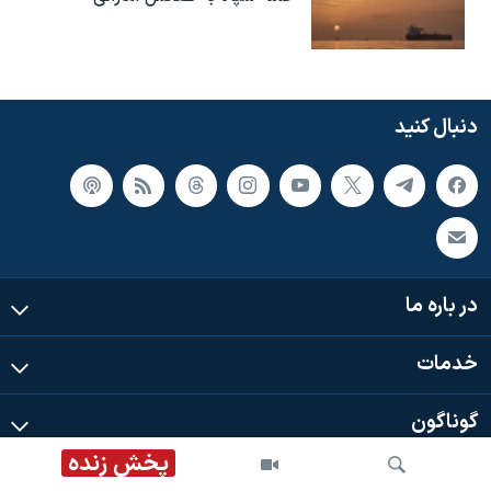
دنبال کنید
در باره ما
خدمات
گوناگون
پخش زنده