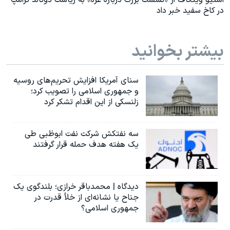
استیو ویتکاف از «نشست بزرگ درباره غزه» به ریاست دونالد ترامپ
در کاخ سفید خبر داد
بیشتر بخوانید
سنای آمریکا افزایش تحریم‌های روسیه
و جمهوری اسلامی را تصویب کرد؛
زلنسکی از این اقدام تشکر کرد
سه نفتکش شرکت نفت ابوظبی طی
یک هفته هدف حمله قرار گرفتند
دیدگاه | محمدباقر خرازی؛ بلندگوی یک
جناح یا نشانه‌ای از خلأ قدرت در
جمهوری اسلامی؟