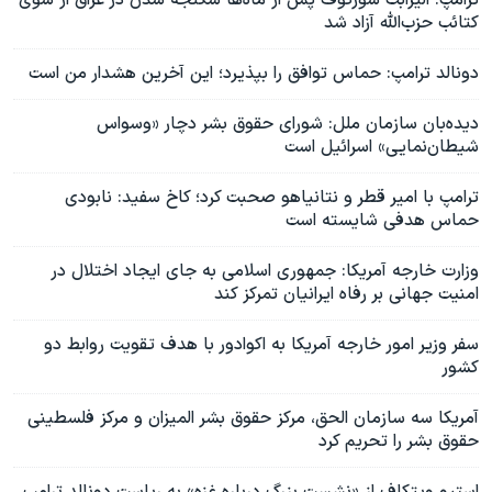
ترامپ: الیزابت سورکوف پس از ماه‌ها شکنجه شدن در عراق از سوی
کتائب حزب‌الله آزاد شد
دونالد ترامپ: حماس توافق را بپذیرد؛ این آخرین هشدار من است
دیده‌بان سازمان ملل: شورای حقوق بشر دچار «وسواس
شیطان‌نمایی» اسرائیل است
ترامپ با امیر قطر و نتانیاهو صحبت کرد؛ کاخ سفید: نابودی
حماس هدفی شایسته است
وزارت خارجه آمریکا: جمهوری اسلامی به جای ایجاد اختلال در
امنیت جهانی بر رفاه ایرانیان تمرکز کند
سفر وزیر امور خارجه آمریکا به اکوادور با هدف تقویت روابط دو
کشور
آمریکا سه سازمان الحق، مرکز حقوق بشر المیزان و مرکز فلسطینی
حقوق بشر را تحریم کرد