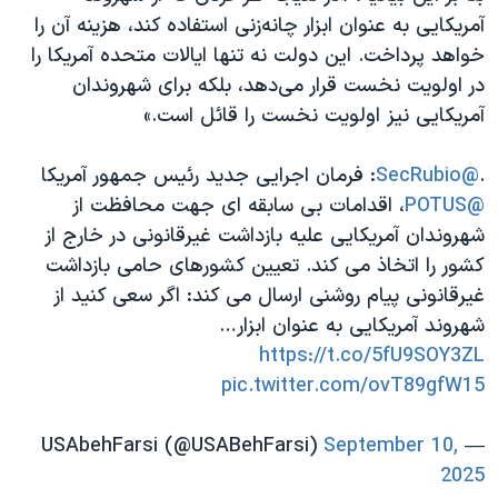
آمریکایی به عنوان ابزار چانه‌زنی استفاده کند، هزینه آن را
خواهد پرداخت. این دولت نه تنها ایالات متحده آمریکا را
در اولویت نخست قرار می‌دهد، بلکه برای شهروندان
آمریکایی‌ نیز اولویت نخست را قائل است.»
.
@SecRubio
: فرمان اجرایی جدید رئیس جمهور آمریکا
@POTUS
، اقدامات بی‌ سابقه ‌ای جهت محافظت از
شهروندان آمریکایی‌ علیه بازداشت غیرقانونی در خارج از
کشور را اتخاذ می کند. تعیین کشورهای حامی بازداشت
غیرقانونی پیام روشنی ارسال می‌ کند: اگر سعی کنید از
شهروند آمریکایی به عنوان ابزار…
https://t.co/5fU9SOY3ZL
pic.twitter.com/ovT89gfW15
September 10,
— USAbehFarsi (@USABehFarsi)
2025