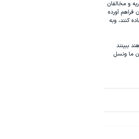
یه و مخالفان
ن فراهم آورده
ده کنند، وبه
ند ببینند
ان ما ونسل