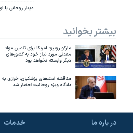
دیدار روحانی با ا
بیشتر بخوانید
مارکو روبیو: آمریکا برای تامین مواد
معدنی مورد نیاز خود به کشورهای
دیگر وابسته نخواهد بود
مناقشه استعفای پزشکیان: خرازی به
دادگاه ویژه روحانیت احضار شد
در باره ما
خدمات