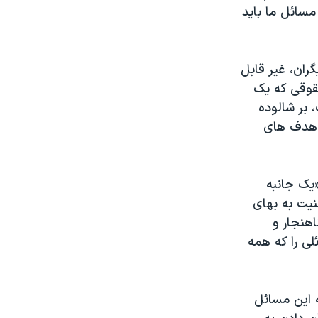
مسائل ما باید
ران، غیر قابل
حقوقی که یک
بر شالوده
ه هدف های
«یک جانبه
نیت به بهای
اهنجار و
لی را که همه
 این مسائل