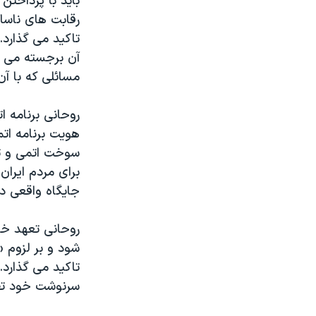
باید با پرداختن
رقابت های ناسا
تاکید می گذارد
آن برجسته می س
مسائلی که با آ
روحانی برنامه 
هویت برنامه اتم
سوخت اتمی و تو
برای مردم ایرا
جایگاه واقعی د
روحانی تعهد خو
شود و بر لزوم 
تاکید می گذارد.
سرنوشت خود تص