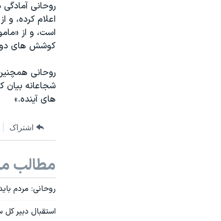
روحانی آمادگی 
اعلام کرده، و ا
است، و از «مامو
کوشش های دولت
روحانی همچنین آ
شجاعانه بیان کن
های آینده.»
اشتراک
مطالب مر
روحانی: مردم باید
استقبال دبیر کل 