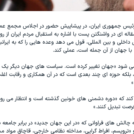
ئیس جمهوری ایران، در پیشاپیش حضور در اجلاس مجمع عم
اله ای در واشنگتن پست با اشاره به استقبال مردم ایران از رو
اخلی و بین المللی، قول می دهد وعده هایی را که به ایرانی
با جهان از آن جمله است، عملی کند.
 می شود «جهان تغییر کرده است. سیاست های جهان دیگر یک 
لکه حوزه ای چند بعدی است که در آن همکاری و رقابت اغل
»
 کند که «دوره دشمنی های خونین گذشته است و انتظار می رود
فرصت تبدیل کنند.»
الش های فراوانی که «در این جهان جدید» در برابر جامعه بی
و «ترویسم، افراط گرایی، مداخله نظامی خارجی، قاچاق مواد مخ