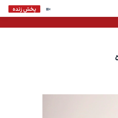
پخش زنده