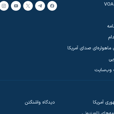
امه
ام
ماهواره‌ای صدای آمریکا
یی
وب‌سایت
ری آمریکا
دیدگاه‌ واشنگتن
امه‌های تلویزیونی