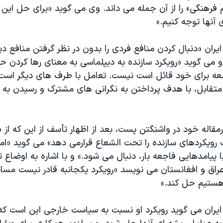
فرهنگی» را از آن جمله می داند. وی می گوید «برای حل این 
آنها توجه کنیم.»
ان «دنبال کردن منافع فردی را بدون در نظر گرفتن منافع دیگ
و می گوید «رویکرد سازنده به دیپلماسی به معنای رها کردن 
ه برای خود قائل است نیست. تعامل با طرف های دیگر است، 
م متقابل، با هدف پرداختن به نگرانی های مشترک و رسیدن ب
اله خود در واشنگتن پست، بعد از اظهار تأسف از این که از 
 رویکردهای سازنده را تحت الشعاع قرارمی دهد» می گوید «ام
با پیامدهایی فاجعه بار، دنبال می شود.» و با اشاره
به اوضاع ن
راق و افغانستان می نویسد «رویکرد یکجانبه قادر نیست مسائ
و هستیم حل کند.»
ران می گوید رویکرد او نسبت به سیاست خارجی این است که