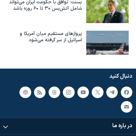
بسنت: توافق با حکومت ایران می‌تواند
شامل آتش‌بس ۳۰ تا ۶۰ روزه باشد
پروازهای مستقیم میان آمریکا و
اسرائیل از سر گرفته می‌شود
دنبال کنید
در باره ما