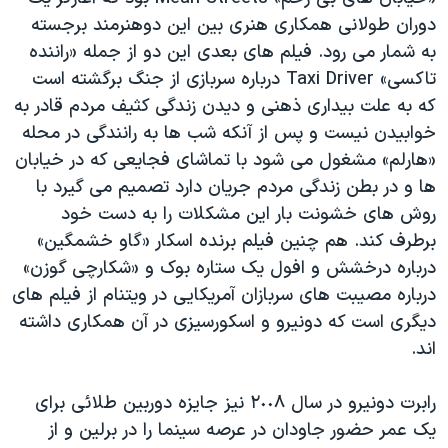
دوران طولانی همکاری هنری بین این دوهنرمند برجسته
به شمار می رود. فیلم های بعدی این دو از جمله «راننده
تاکسی» Taxi Driver درباره سربازی از جنگ برگشته است
که به علت بیداری ذهنی و دیدن زندگی کثیف مردم قادر به
خوابیدن نیست و پس از آنکه شب ها به رانندگی در محله
«هارلم» مشغول می شود با تماشای فجایعی که در خیابان
ها و در بطن زندگی مردم جریان دارد تصمیم می گیرد با
روش های خشونت بار این مشکلات را به دست خود
برطرف کند. هم چنین فیلم برنده اسکار «گاو خشمگین»
درباره درخشش و افول یک ستاره بوک و «شکارچی گوزن»
درباره مصیبت های سربازان آمریکایی در ویتنام از فیلم های
دیگری است که دونیرو و اسکورسیزی در آن همکاری داشته
اند.
رابرت دونیرو در سال ٢٠٠٨ نیز جایزه دوربین طلائی برای
یک عمر حضور جاودان در عرصه سینما را در برلین و از