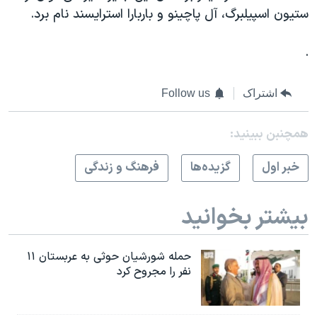
ستیون اسپیلبرگ، آل پاچینو و باربارا استرایسند نام برد.
.
اشتراک
Follow us
همچنبن ببینید:
خبر اول
گزيده‌ها
فرهنگ و زندگی
بیشتر بخوانید
حمله شورشیان حوثی به عربستان ۱۱
نفر را مجروح کرد