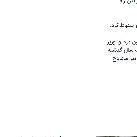
ین راه
 سقوط کرد.
 درمان وزیر
فت سال گذشته
فات جاده ای کشته شدند و ۸۱۵ هزار نفر نیز مجروح