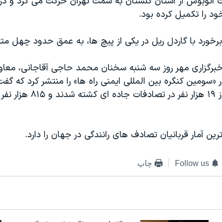
اتوبوس از استان گلستان به سمت تهران حرکت می کرد و در ب
د را تکمیل کرده بود.
رخورد با گاردل ریل در یکی از پیچ ها، به عمق حدود چهل متر
برگزاری مهر روز سه شنبه سخنان محمد حاجی آقاجانی، معاون
 «سومین کنگره بین المللی ایمنی راه ها» را منتشر کرد که گ
در ایران «بیش از ۱۹ هزار نفر در تصاد
اترین آمار قربانیان تصادف های رانندگی در جهان را دارد.
Follow us
چاپ