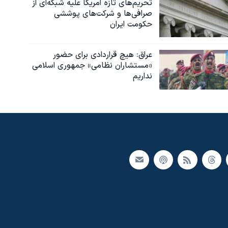
تحریم‌های تازه آمریکا علیه شبکه‌ای از
صرافی‌ها و شرکت‌های پوششی
حکومت ایران
عراق: هیچ قراردادی برای حضور
«مستشاران نظامی» جمهوری اسلامی
نداریم