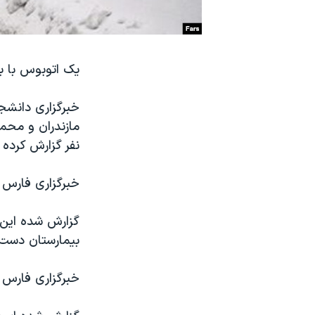
نرگس محمدی برنده جایزه نوبل صلح
همایش محافظه‌کاران آمریکا «سی‌پک»
یک اتوبوس با بیش از ۴۰ مسافر روز سه شنبه به دره زیار ب
صفحه‌های ویژه
سفر پرزیدنت ترامپ به چین
خبرگزاری دانشجو
نفر گزارش کرده 
خبرگزاری فارس 
بیمارستان دست کم ۱۸ اکیپ آمبولانس و یک هلی کوپتر امدا
خبرگزاری فارس شمار مجروح