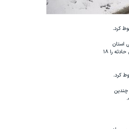
ی استان
مازندران و محمدرضا مهماندار، فرمانده پلیس راه ایران شمار کشته شدگان این حادثه را ۱۸
ط کرد.
ن به چندین