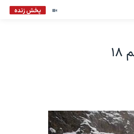
پخش زنده
سقوط اتوبوس در جاده هراز دست کم ۱۸