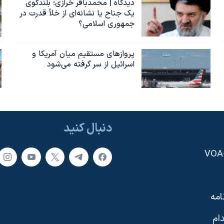
دیدگاه | محمدباقر خرازی؛ بلندگوی
یک جناح یا نشانه‌ای از خلأ قدرت در
جمهوری اسلامی؟
پروازهای مستقیم میان آمریکا و
اسرائیل از سر گرفته می‌شود
دنبال کنید
امه
ام