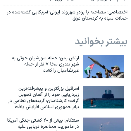
اختصاصی؛ مصاحبه با برادر شهروند ایرانی-آمریکایی کشته‌شده در
حملات سپاه به کردستان عراق
بیشتر بخوانید
ارتش یمن: حمله شورشیان حوثی به
شهر بندری مخا ۷ نفر از جمله
غیرنظامیان را کشت
اسرائيل بزرگترین و پیشرفته‌ترین
زیردریایی خود را از آلمان تحویل
گرفت؛ کارشناسان: گزینه‌های نظامی در
برابر جمهوری اسلامی افزایش یافت
سنتکام: بیش از ۲۰ کشتی جنگی آمریکا
در ماموریت محاصره دریایی علیه