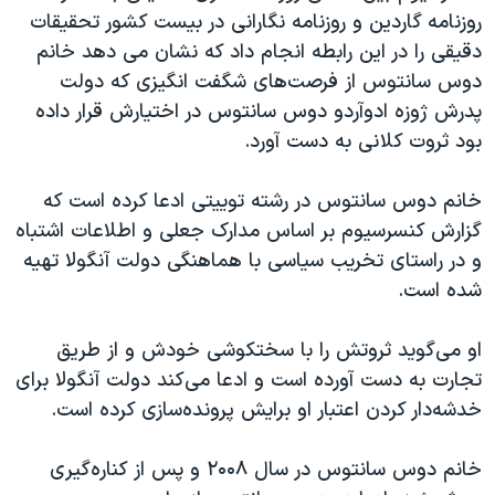
اسرائیل در جنگ
روزنامه گاردین و روزنامه نگارانی در بیست کشور تحقیقات
نرگس محمدی برنده جایزه نوبل صلح
دقیقی را در این رابطه انجام داد که نشان می دهد خانم
دوس سانتوس از فرصت‌های شگفت انگیزی که دولت
همایش محافظه‌کاران آمریکا «سی‌پک»
پدرش ژوزه ادوآردو دوس سانتوس در اختیارش قرار داده
صفحه‌های ویژه
بود ثروت کلانی به دست آورد.
سفر پرزیدنت ترامپ به چین
خانم دوس سانتوس در رشته توییتی ادعا کرده است که
گزارش کنسرسیوم بر اساس مدارک جعلی و اطلاعات اشتباه
و در راستای تخریب سیاسی با هماهنگی دولت آنگولا تهیه
شده است.
او می‌گوید ثروتش را با سختکوشی خودش و از طریق
تجارت به دست آورده است و ادعا می‌کند دولت آنگولا برای
خدشه‌دار کردن اعتبار او برایش پرونده‌سازی کرده است.
خانم دوس سانتوس در سال ۲۰۰۸ و پس از کناره‌گیری