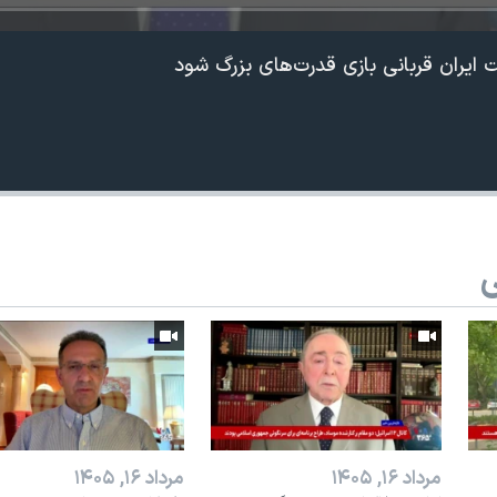
 ایران قربانی بازی قدرت‌های بزرگ شود
ی
360p
240p
Auto
1080p
720p
مرداد ۱۶, ۱۴۰۵
مرداد ۱۶, ۱۴۰۵