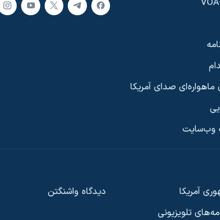
امه
ام
ماهواره‌ای صدای آمریکا
یی
وب‌سایت
ری آمریکا
دیدگاه‌ واشنگتن
امه‌های تلویزیونی