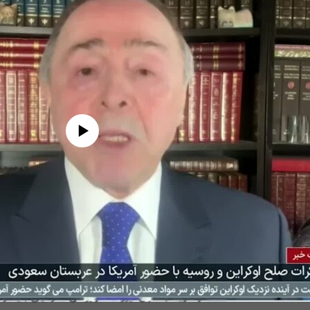
edia source currently available