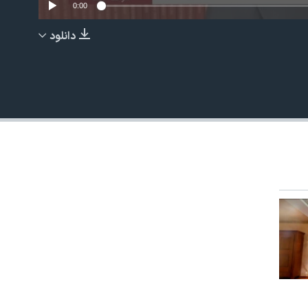
0:00
دانلود
EMBED
480p