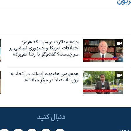
زیون
ادامه مذاکرات بر سر تنگه هرمز؛
اختلافات آمریکا و جمهوری اسلامی بر
سر چیست؟ گفت‌وگو با رضا تقی‌زاده
همه‌پرسی عضویت ایسلند در اتحادیه
اروپا؛ اقتصاد در مرکز مناقشه
دنبال کنید