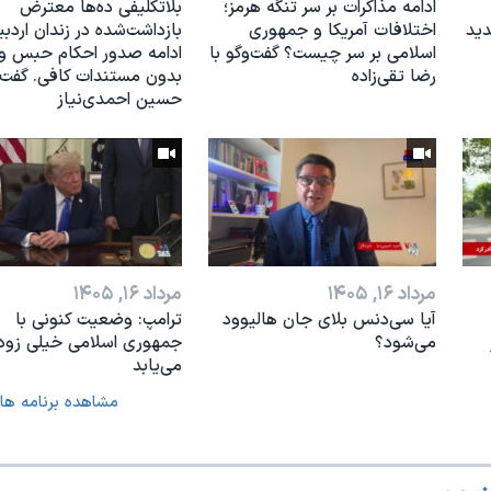
ادامه مذاکرات بر سر تنگه هرمز؛
بلاتکلیفی ده‌ها معترض
دید
اختلافات آمریکا و جمهوری
بازداشت‌شده در زندان اردبی
اسلامی بر سر چیست؟ گفت‌وگو با
ادامه صدور احکام حبس و 
رضا تقی‌زاده
بدون مستندات کافی. گفت‌و
حسین احمدی‌نیاز
مرداد ۱۶, ۱۴۰۵
مرداد ۱۶, ۱۴۰۵
آیا سی‌دنس بلای جان هالیوود
ترامپ: وضعیت کنونی با
می‌شود؟
جمهوری اسلامی خیلی زود 
می‌یابد
مشاهده برنامه ها