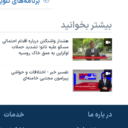
برنامه‌های تلوی
بیشتر بخوانید
هشدار واشنگتن درباره اقدام احتمالی
مسکو علیه ناتو؛ تشدید حملات
اوکراین به عمق خاک روسیه
تفسیر خبر - اختلافات و حواشی
پیرامون مجتبی خامنه‌ای
در باره ما
خدمات