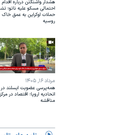
هشدار واشنگتن درباره اقدام
احتمالی مسکو علیه ناتو؛ تش
حملات اوکراین به عمق خاک
روسیه
مرداد ۱۶, ۱۴۰۵
همه‌پرسی عضویت ایسلند در
اتحادیه اروپا؛ اقتصاد در مرکز
مناقشه