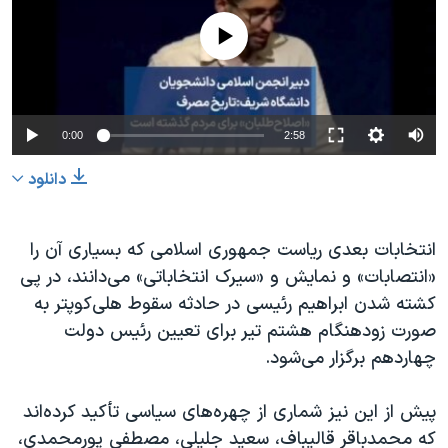
No media source currently available
0:00
2:58
دانلود
انتخابات بعدی ریاست جمهوری اسلامی که بسیاری آن را
«انتصابات» و نمایش و «سیرک انتخاباتی» می‌دانند، در پی
کشته شدن ابراهیم رئیسی در حادثه سقوط هلی‌کوپتر به
صورت زودهنگام هشتم تیر برای تعیین رئیس دولت
چهاردهم برگزار می‌شود.
پیش از این نیز شماری از چهره‌های سیاسی تأکید کرده‌اند
که محمدباقر قالیباف، سعید جلیلی، مصطفی پورمحمدی،