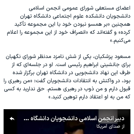
اعضای مستعفی شورای عمومی انجمن اسلامی
دانشجویان دانشکده علوم اجتماعی دانشگاه تهران
همچنین «بر همسو نبودن خود با این مجموعه تأکید
کرده» و گفته‌اند که «انصراف خود از این مجموعه را اعلام
می‌کنیم.»
مسعود پزشکیان، یکی از شش نامزد مدنظر شورای نگهبان
برای جانشینی ابراهیم رئیسی است. او در جلسه‌ای که از
طرف این نهاد دانشجویی در دانشگاه تهران برگزار شده
بود، در واکنش به انتقادات دانشجویان گفت: «من رهبری را
قبول دارم و من ذوب در رهبری هستم. حق ندارید به کسی
که من به او اعتقاد دارم توهین کنید.»
دبیر انجمن اسلامی دانشجویان دانشگاه شریف: تاریخ مصرف «اصلاح‌طلبان» برای مردم گذشته است
از
صدای آمریکا