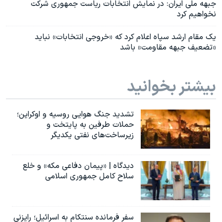
جبهه ملی ایران: در نمایش انتخابات ریاست جمهوری شرکت
نخواهیم کرد
یک مقام ارشد سپاه اعلام کرد که «خروجی انتخابات» نباید
«تضعیف جبهه مقاومت» باشد
بیشتر بخوانید
تشدید جنگ هوایی روسیه و اوکراین؛
حملات طرفین به پایتخت‌ و
زیرساخت‌های نفتی یکدیگر
دیدگاه | «پیمان دفاعی مکه» و خلع
سلاح کامل جمهوری اسلامی
سفر فرمانده سنتکام به اسرائیل؛ رایزنی