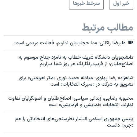
خبر اول
سرخط خبرها
مطالب مرتبط
علیرضا زاکانی: «ما حجاب‌بان نداریم، فعالیت مردمی است»
دانشجویان دانشگاه شریف خطاب به نامزد جناج موسوم به
اصلاح‌طلبان: از فریب رنگارنگ هر روز شما بیزاریم
شاهزاده رضا پهلوی: مبادله حمید نوری «مکر اهریمنی» برای
تشویق به شرکت در «سیرک انتخابات» است
محبوبه رضایی، زندانی سیاسی: اصلاح‌طلبان و اصولگرایان تفاوت
ندارند، انتخابات «نمایشی و فرمایشی» است
پلیس جمهوری اسلامی انتشار نظرسنجی‌های انتخاباتی را هم
«جرم» دانست