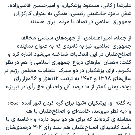
علیرضا زاکانی، مسعود پزشکیان، و امیرحسین قاضی‌زاده،
شش نامزد جانشینی رئیسی، همگی به عنوان کارگزاران
جمهوری اسلامی در تضاد با مردم ایران هستند.
از جمله، امیر اعتمادی، از چهره‌های سیاسی مخالف
جمهوری اسلامی، نیز به نامزدی که به عنوان نماینده
اصلاح‌طلبان در این انتخابات شناخته می‌شود اشاره کرد و
گفت: «همان آمارهای دروغ جمهوری اسلامی را هم در نظر
بگیریم، آرای پزشکیان در دو سیرک انتخابات مجلس رژیم در
سال‌های ۱۳۹۸ و ۱۴۰۲ به ترتیب ۱۱۲هزار و ۹۶هزار رای
بوده، یعنی کمتر از ۱۰ درصد کل واجدان حق رأی در تبریز.»
به گفته او، پزشکیان «تنها برای گرم کردن تنور آمده است»
و «به نظر می‌رسد، خامنه‌ای و اصلاح‌طلبان با هم
معامله‌ای کرده‌اند که برای هر دو سود دارد» و «خامنه‌ای با
تأیید کاندیدای اصلاح‌طلبان هم سبد رأی ۲-۳ درصدی‌شان