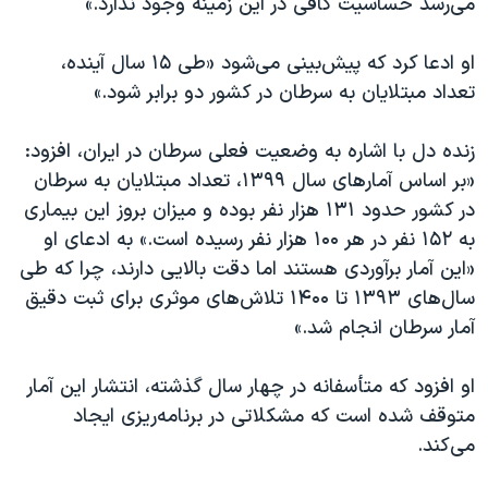
می‌رسد حساسیت کافی در این زمینه وجود ندارد.»
اسرائیل در جنگ
نرگس محمدی برنده جایزه نوبل صلح
او ادعا کرد که پیش‌بینی می‌شود «طی ۱۵ سال آینده،
همایش محافظه‌کاران آمریکا «سی‌پک»
تعداد مبتلایان به سرطان در کشور دو برابر شود.»
صفحه‌های ویژه
زنده دل با اشاره به وضعیت فعلی سرطان در ایران، افزود:
سفر پرزیدنت ترامپ به چین
«بر اساس آمارهای سال ۱۳۹۹، تعداد مبتلایان به سرطان
در کشور حدود ۱۳۱ هزار نفر بوده و میزان بروز این بیماری
به ۱۵۲ نفر در هر ۱۰۰ هزار نفر رسیده است.» به ادعای او
«این آمار برآوردی هستند اما دقت بالایی دارند، چرا که طی
سال‌های ۱۳۹۳ تا ۱۴۰۰ تلاش‌های موثری برای ثبت دقیق
آمار سرطان انجام شد.»
او افزود که متأسفانه در چهار سال گذشته، انتشار این آمار
متوقف شده است که مشکلاتی در برنامه‌ریزی ایجاد
می‌کند.