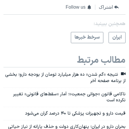
اشتراک
Follow us
همچنبن ببینید:
ايران
سرخط خبرها
مطالب مرتبط
نتیجه «گم شدن» ده هزار میلیارد تومان از بودجه دارو؛ بخشی
از برنامه صفحه آخر
ناکامی قانون «جوانی جمعیت»؛ آمار «سقط‌های قانونی» تغییر
نکرده است
قیمت دارو و تجهیزات پزشکی تا ۴۰ درصد گران می‌شود
بحران دارو در ایران؛ پنهان‌کاری دولت و حذف یارانه از نیاز حیاتی