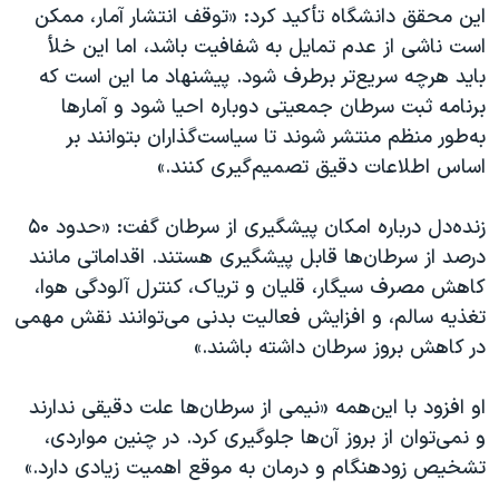
این محقق دانشگاه تأکید کرد: «توقف انتشار آمار، ممکن
است ناشی از عدم تمایل به شفافیت باشد، اما این خلأ
باید هرچه سریع‌تر برطرف شود. پیشنهاد ما این است که
برنامه ثبت سرطان جمعیتی دوباره احیا شود و آمارها
به‌طور منظم منتشر شوند تا سیاست‌گذاران بتوانند بر
اساس اطلاعات دقیق تصمیم‌گیری کنند.»
زنده‌دل درباره امکان پیشگیری از سرطان گفت: «حدود ۵۰
درصد از سرطان‌ها قابل پیشگیری هستند. اقداماتی مانند
کاهش مصرف سیگار، قلیان و تریاک، کنترل آلودگی هوا،
تغذیه سالم، و افزایش فعالیت بدنی می‌توانند نقش مهمی
در کاهش بروز سرطان داشته باشند.»
او افزود با این‌همه «نیمی از سرطان‌ها علت دقیقی ندارند
و نمی‌توان از بروز آن‌ها جلوگیری کرد. در چنین مواردی،
تشخیص زودهنگام و درمان به موقع اهمیت زیادی دارد.»