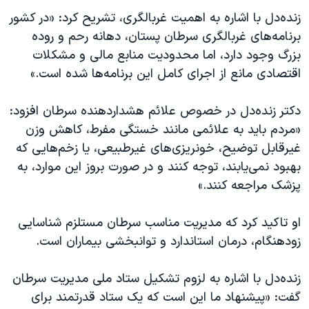
زنده‌دل با اشاره به اهمیت غربالگری، تشریح کرد: «در کشور
برنامه‌های غربالگری سرطان پستان، دهانه رحم و روده
بزرگ وجود دارد، اما محدودیت منابع مالی و مشکلات
اقتصادی مانع از اجرای کامل این برنامه‌ها شده است.»
دکتر زنده‌دل در خصوص علائم هشداردهنده سرطان افزود:
«مردم باید به علائمی مانند خستگی مفرط، کاهش وزن
غیرقابل توضیح، خونریزی‌های غیرطبیعی، یا زخم‌هایی که
بهبود نمی‌یابند، توجه کنند و در صورت بروز این موارد، به
پزشک مراجعه کنند.»
او تاکید کرد که مدیریت مناسب سرطان مستلزم شناسایی
زودهنگام، درمان استاندارد و توانبخشی بیماران است.
زنده‌دل با اشاره به لزوم تشکیل ستاد ملی مدیریت سرطان
گفت: «پیشنهاد ما این است که یک ستاد قدرتمند برای