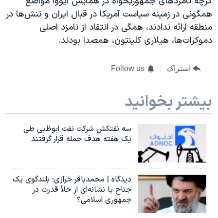
گرچه نامزدهای جمهوریخواه در همایش آیووا مواضع
همگونی در زمینه سیاست آمریکا در قبال ایران و تنش‌ها در
منطقه ارائه ندادند، همگی در انتقاد از نامزد اصلی
دموکرات‌ها، هیلاری کلینتون‌، همصدا بودند.
اشتراک
Follow us
بیشتر بخوانید
سه نفتکش شرکت نفت ابوظبی طی
یک هفته هدف حمله قرار گرفتند
دیدگاه | محمدباقر خرازی؛ بلندگوی یک
جناح یا نشانه‌ای از خلأ قدرت در
جمهوری اسلامی؟