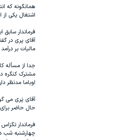
همانگونه که انت
اشتغال يکی از 
فرماندار سابق ا
آقای پری در گفت
ماليات بر درآمد 
جدا از مسأله کا
مشترک کنگره در
اوباما مدنظر دا
حال حاضر برای 
فرماندار تگزاس 
چهارشنبه شب دا