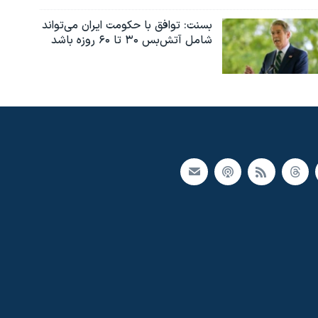
بسنت: توافق با حکومت ایران می‌تواند
شامل آتش‌بس ۳۰ تا ۶۰ روزه باشد