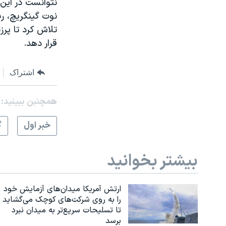
نتوانست در اين 
نوت گينگريچ، ر
تلاش کرد تا پرز
قرار دهد.
اشتراک
همچنبن ببینید:
خبر اول
گ
بیشتر بخوانید
ارتش آمریکا میدان‌های آزمایش خود
را به روی شرکت‌های کوچک می‌گشاید
تا تسلیحات سریع‌تر به میدان نبرد
برسد