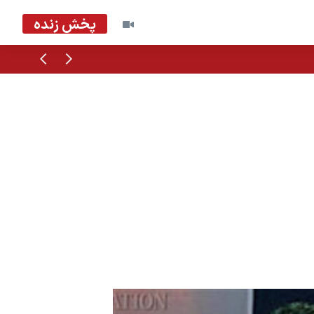
پخش زنده
قبلی
بعدی