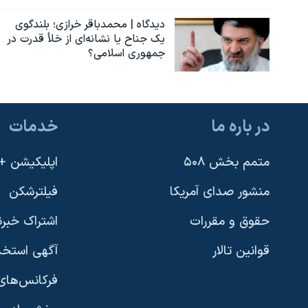
دیدگاه | محمدباقر خرازی؛ بلندگوی
یک جناح یا نشانه‌ای از خلأ قدرت در
جمهوری اسلامی؟
در باره ما
خدمات
متمم بخش ۵۰۸
اپلیکیشن +VOA
منشور صدای آمریکا
فیلترشکن
حقوق و مقررات
اشتراک خبرن
قوانین تالار
آگهی استخد
فرکانس‌های 