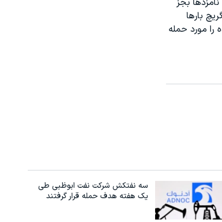
نامزدها بجز
يچ بارها
 را مورد حمله
سه نفتکش شرکت نفت ابوظبی طی
یک هفته هدف حمله قرار گرفتند