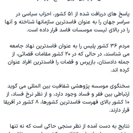
اسرائیل در جنگ
نرگس محمدی برنده جایزه نوبل صلح
پاسخ های دریافت شده از ۵۱ کشور، احزاب سیاسی در
سراسر جهان را به عنوان فاسدترین سازمانها شناخته و آنها
همایش محافظه‌کاران آمریکا «سی‌پک»
را در بالای لیست موسسات فاسد قرار داده است.
صفحه‌های ویژه
سفر پرزیدنت ترامپ به چین
مردم ۳۶ کشور پلیس را به عنوان فاسدترین نهاد جامعه
می شناسند، در حالی که در ۲۰ کشور مقامات قضائی، از
جمله دادستان، بازپرس و قضات را فاسدترین افراد عنوان
کرده اند.
سخنگوی موسسه پژوهشی شفافیت بین المللی می گوید
ارتباطی بین فقر و فساد وجود دارد، و از نظر نرخ فساد، از
۱۰ کشور بالای فهرست فاسدترین کشورها، ۸ کشور در آفریقا
قرار دارند.
نتایج به دست آمده از نظر سنجی حاکی است که نه تنها