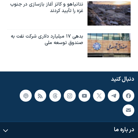
نتانیاهو و کاتز آغاز بازسازی در جنوب
غزه را تأیید کردند
بدهی ۱۷ میلیارد دلاری شرکت نفت به
صندوق توسعه ملی
دنبال کنید
در باره ما