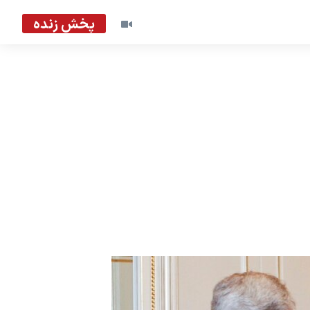
پخش زنده