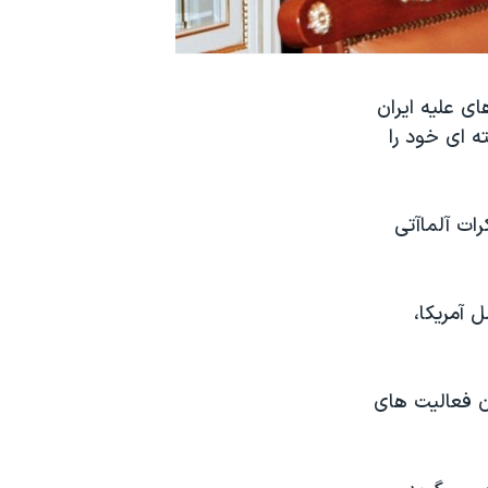
ی علیه ایران
ه ای خود را
رات آلماآتی
 آمریکا،
ن فعالیت های