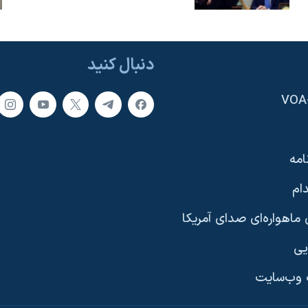
دنبال کنید
امه
ام
ماهواره‌ای صدای آمریکا
یی
وب‌سایت