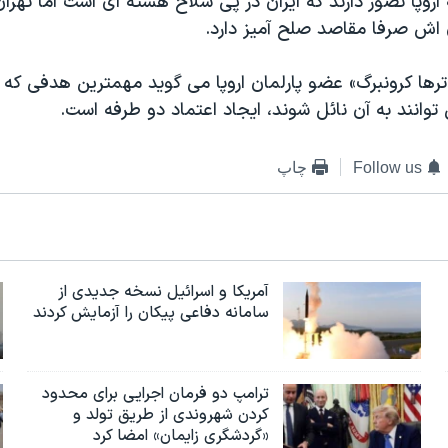
ه اروپا تصور دارند که ایران در پی سلاح هسته ای است اما تهرا
 اش صرفا مقاصد صلح آمیز دارد.
رها کرونبرگ» عضو پارلمان اروپا می گوید مهمترین هدفی که
توانند به آن نائل شوند، ایجاد اعتماد دو طرفه است.
Follow us
چاپ
آمریکا و اسرائیل نسخه جدیدی از
سامانه دفاعی پیکان را آزمایش کردند
ترامپ دو فرمان اجرایی برای محدود
کردن شهروندی از طریق تولد و
«گردشگری زایمان» امضا کرد