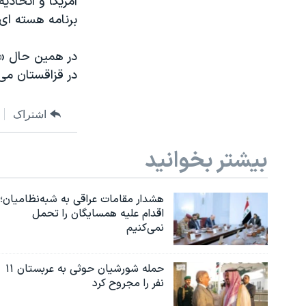
آمریکا و اتحادی
برنامه هسته ای
در همین حال «ت
در قزاقستان می 
اشتراک
بیشتر بخوانید
هشدار مقامات عراقی به شبه‌نظامیان؛
اقدام علیه همسایگان را تحمل
نمی‌کنیم
حمله شورشیان حوثی به عربستان ۱۱
نفر را مجروح کرد