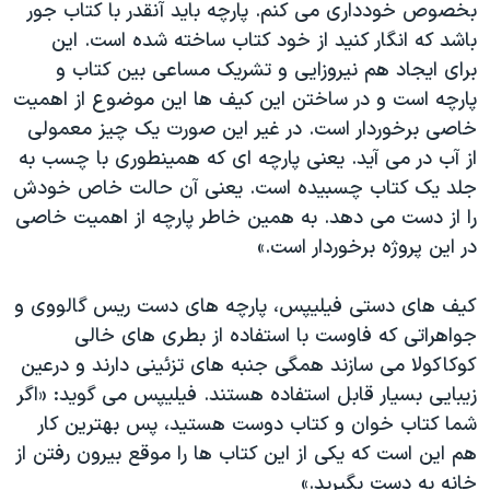
بخصوص خودداری می کنم. پارچه باید آنقدر با کتاب جور
باشد که انگار کنید از خود کتاب ساخته شده است. این
برای ایجاد هم نیروزایی و تشریک مساعی بین کتاب و
پارچه است و در ساختن این کیف ها این موضوع از اهمیت
خاصی برخوردار است. در غیر این صورت یک چیز معمولی
از آب در می آید. یعنی پارچه ای که همینطوری با چسب به
جلد یک کتاب چسبیده است. یعنی آن حالت خاص خودش
را از دست می دهد. به همین خاطر پارچه از اهمیت خاصی
در این پروژه برخوردار است.»
کیف های دستی فیلیپس، پارچه های دست ریس گالووی و
جواهراتی که فاوست با استفاده از بطری های خالی
کوکاکولا می سازند همگی جنبه های تزئینی دارند و درعین
زیبایی بسیار قابل استفاده هستند. فیلیپس می گوید: «اگر
شما کتاب خوان و کتاب دوست هستید، پس بهترین کار
هم این است که یکی از این کتاب ها را موقع بیرون رفتن از
خانه به دست بگیرید.»