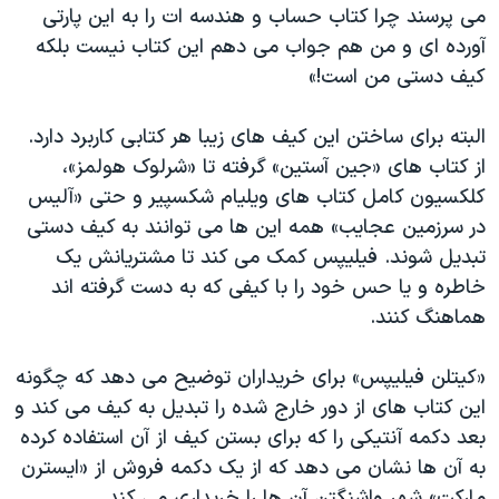
می پرسند چرا کتاب حساب و هندسه ات را به این پارتی
آورده ای و من هم جواب می دهم این کتاب نیست بلکه
کیف دستی من است!»
البته برای ساختن این کیف های زیبا هر کتابی کاربرد دارد.
از کتاب های «جین آستین» گرفته تا «شرلوک هولمز»،
کلکسیون کامل کتاب های ویلیام شکسپیر و حتی «آلیس
در سرزمین عجایب» همه این ها می توانند به کیف دستی
تبدیل شوند. فیلیپس کمک می کند تا مشتریانش یک
خاطره و یا حس خود را با کیفی که به دست گرفته اند
هماهنگ کنند.
«کیتلن فیلیپس» برای خریداران توضیح می دهد که چگونه
این کتاب های از دور خارج شده را تبدیل به کیف می کند و
بعد دکمه آنتیکی را که برای بستن کیف از آن استفاده کرده
به آن ها نشان می دهد که از یک دکمه فروش از «ایسترن
مارکت» شهر واشنگتن آن ها را خریداری می کند.