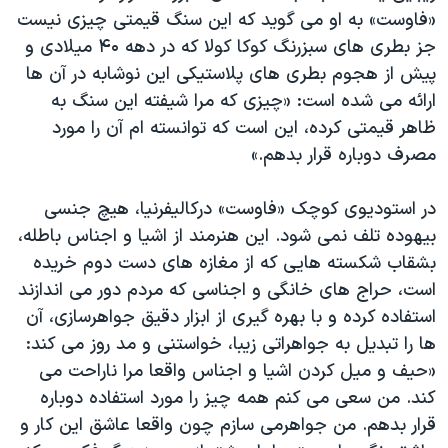
«فاوست» به او می گوید که این سنگ قیمتی چیزی نیست
جز بطری های سبزرنگ کوکا کولا که در دهه ۴۰ میلادی و
پیش از هجوم بطری های پلاستیکی این نوشابه در آن ها
ارائه می شده است: «چیزی که مرا شیفته این سنگ به
ظاهر قیمتی کرده، این است که توانسته ام آن را مورد
مصرف دوباره قرار بدهم.»
در استودیوی کوچک «فاوست» درکالیفرنیا، هیچ جنسی
بیهوده تلف نمی شود. این هنرمند از اشیا و اجناس باطله،
بشقاب شکسته هایی که از مغازه های دست دوم خریده
است، حراج های خانگی و اجناسی که مردم دور می اندازند
استفاده کرده و با بهره گیری از ابزار دقیق جواهرسازی، آن
ها را تبدیل به جواهراتی زیبا، خواستنی و مد روز می کند:
«حیف و میل کردن اشیا و اجناس واقعا مرا ناراحت می
کند. من سعی می کنم همه چیز را مورد استفاده دوباره
قرار بدهم. من جواهرمی سازم چون واقعا عاشق این کار و