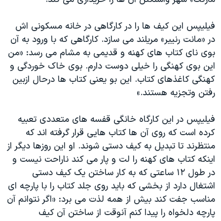
فیلیپس این کیف ها را در کارگاهی در خانه مسکونی اش
در «مانت رنییر» مریلند می سازد. کارگاهی که با ورود به آن
بوی نای کتاب های کهنه و قدیمی به مشام می رسد: «من
این بوی کهنگی را خیلی دوست دارم. بوی خاک خوردگی و
کهنگی کاغذهای کتاب. این بو یعنی کتاب ها درحال ازبین
رفتن وتجزیه هستند.»
فیلیپس در این کارگاه خانگی قفسه های متعددی تعبیه
کرده است که روی آن ها کتاب هایی قرار گرفته اند که
منتظرند تا تبدیل به کیف دستی شوند. او این روزها دیگر از
اینکه کتاب های کهنه را لت و پار می کند ناراحت نیست و
در طول ۱۲ ساعتی که به کار ساختن یک کیف دستی
اشتغال دارد از بخشی که باید روی جلد کتاب را با پارچه ای
مناسب جفت کند بیش از همه لذت می برد: «اگر نتوانم آن
پارچه دلخواه را پیدا کنم آنوقت از ساختن آن کیف