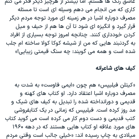
عاشق رنگ ها هستم. اما بیشتر از هرچیز دیگر فکر می کنم
کاری که من انجام می دهم وسیله ای است تا مسئله
مصرف دوباره اشیا در هر زمینه ای مورد توجه مردم دیگر
قرار گیرد و انگیزه ای شود تا آن ها هم از حیف و میل
کردن خودداری کنند. چنانچه امروز توجه بسیاری از افراد
به گردنبند هایی که من از شیشه کوکا کولا ساخته ام جلب
شده است و همه می گویند: چه سنگ قیمتی زیبایی!»
کیف های شاعرانه
«کیتلن فیلیپس» هم چون «ایمی فاوست» به شدت به
مصرف دوباره اشیا اعتقاد دارد. او کتاب های کهنه و
قدیمی و دورانداخته شده را تبدیل به کیف های شیک و
مد روز کرده است. فیلیپس که زمانی در یک کتابفروشی
کتب قدیمی و دست دوم کار می کرده است می گوید کتاب
های مورد علاقه او کتاب هایی هستند که در دهه ۱۹۶۰
میلادی به چاپ رسیده اند: «خیلی جالب است وقتی مردم