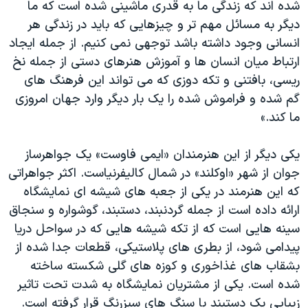
شده اند که زندگی ما به قدری ماشینی شده است که ما
دیگر به مسائل مهم تر و چیزهایی که باید در زندگی هر
انسانی وجود داشته باشد توجهی نمی کنیم. از جمله ایجاد
ارتباط میان انسان ها و آموزش هنرهای دستی از جمله نخ
ریسی، بافتنی و تکه دوزی که می تواند این فرهنگ های
گم شده و فراموش شده را یک بار دیگر وارد جهان امروزی
ما کند.»
یکی دیگر از این هنرمندان «ایمی فاوست» یک جواهرساز
جوان از شهر «اوکلند» در شمال کالیفرنیاست. اکثر جواهراتی
که این هنرمند در یکی از جعبه های شیشه ای نمایشگاه
ارائه داده است از جمله گردنبند، دستبند، گوشواره و سنجاق
سینه هایی است که از تکه شیشه هایی که در سواحل دریا
پیدامی شود، از بطری های پلاستیکی، قطعات جدا شده از
بشقاب های غذاخوری و کوزه های گلی شکسته ساخته
شده است. یکی از مشتریان نمایشگاه به شدت تحت تاثیر
زیبایی یک دستبند با سنگ های سبزرنگ قرار گرفته است.