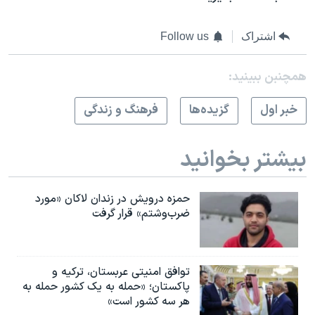
اشتراک
Follow us
همچنبن ببینید:
خبر اول
گزيده‌ها
فرهنگ و زندگی
بیشتر بخوانید
حمزه درویش در زندان لاکان «مورد
ضرب‌وشتم» قرار گرفت
توافق امنیتی عربستان، ترکیه و
پاکستان؛ «حمله به یک کشور حمله به
هر سه کشور است»