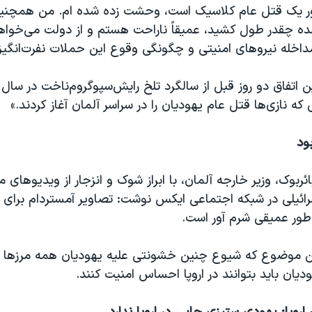
ر یک قتل عام کلاسیک است، وحشت زده شده ام. من همچنین 
ه چقدر طول کشید، عمیقاً ناراحت هستم و از دولت می‌خواه
داخله نیروهای امنیتی و چگونگی وقوع این حملات نفرت‌انگیز
که نازی‌ها قتل عام‌ یهودیان را در سراسر آلمان آغاز کردند.»
ود
ائربوک، وزیر خارجه آلمان، با ابراز شوک و انزجار از ویدیوهای 
ائیلی در شبکه اجتماعی ایکس نوشت: تصاویر آمستردام برای ما 
ور عمیقی شرم آور است.
 این موضوع که شیوع چنین خشونتی علیه یهودیان همه مرزها ر
ودیان باید بتوانند در اروپا احساس امنیت کنند.