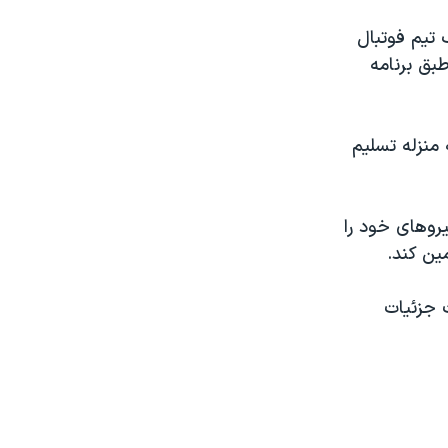
 تیم فوتبال
طبق برنامه
 منزله تسلیم
س قصد دارد بیش از ۲ هزار تن از نیروهای خود را
ین کند.
ت جزئیات