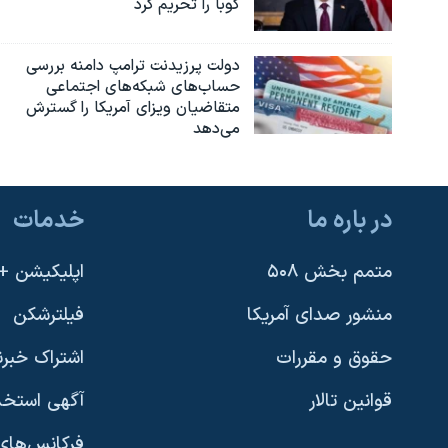
کوبا را تحریم کرد
دولت پرزیدنت ترامپ دامنه بررسی
حساب‌های شبکه‌های اجتماعی
متقاضیان ویزای آمریکا را گسترش
می‌دهد
در باره ما
خدمات
متمم بخش ۵۰۸
اپلیکیشن +VOA
منشور صدای آمریکا
فیلترشکن
حقوق و مقررات
اشتراک خبرن
قوانین تالار
آگهی استخد
فرکانس‌های 