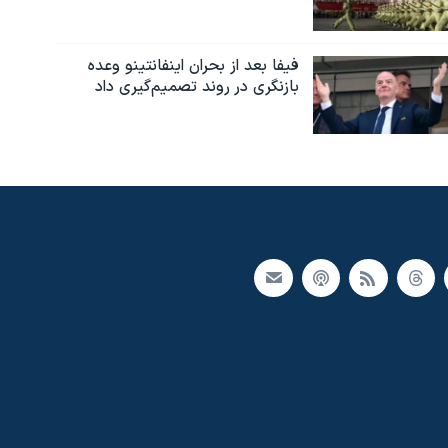
فیفا بعد از بحران اینفانتینو وعده
بازنگری در روند تصمیم‌گیری داد