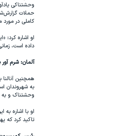
وحشتناکی یادآو
حملات گزارش‌شد
کاملی در مورد م
داده است، زمانی 
آلمان: شرم آور ب
همچنین آنالنا ب
به شهروندان اسر
وحشتناک و به ط
او با اشاره به
تاکید کرد که یه