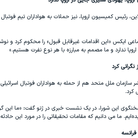
وپا: یهودی ستیزی جایی در اروپا ندارد
این، رئیس کمیسیون اروپا، نیز حملات به هواداران تیم فوتبال 
ماعی ایکس «این اقدامات غیرقابل قبول» را محکوم کرد و نو
روپا ندارد و ما مصمم به مبارزه با هر نوع نفرت هستیم.»
 نگرانی کرد
سازمان ملل متحد هم از حمله به هواداران فوتبال اسرائیلی د
 کرد.
نگوی این شورا، در یک نشست خبری در ژنو گفت: «ما این گز
یده‌ایم. ما می دانیم که مقامات تحقیقاتی را در مورد این حادثه آ
 فرانسه