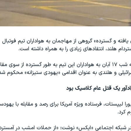
یافته و گسترده» گروهی از مهاجمان به هواداران تیم فوتبال 
تردام هلند، انتقادهای زیادی را به همراه داشته است.
حملات پنجشنبه شب ۱۷ آبان به هواداران این تیم به طور گسترده از سوی م
رائیلی و هلندی به عنوان اقدامی «یهودی ستیزانه» محکوم ش
ادآور یک قتل عام کلاسیک بود
بورا لیپستات، فرستاده ویژه آمریکا برای رصد و مقابله با یهودس
 کرد.
ر شبکه اجتماعی «ایکس» نوشت: «از حملات امشب در آمستردا