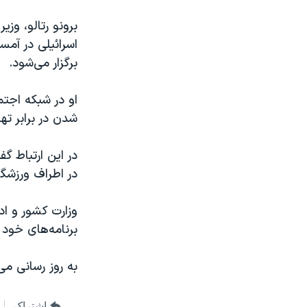
برونو رتالو، وز
اسرائیلی در آمس
برگزار می‌شود.
او در شبکه اجتم
شدن در برابر ت
در اطراف ورزشگا
وزارت کشور و اد
برنامه‌های خود 
به روز رسانی م
اشتراک