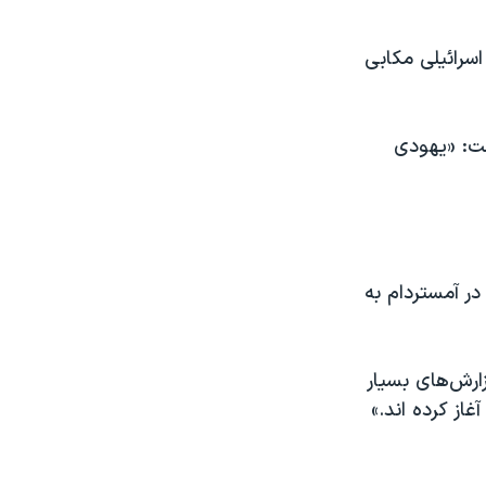
اسرائیلی مکابی
شت: «یهودی
ر آمستردام به
ارش‌های بسیار
غاز کرده اند.»