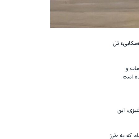
«مکابی» تل
قامات و
ده است.
تیزی، این
م که به طرز