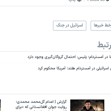
ط خبرها
اسرائیل در جنگ
تبط
ها در آمستردام؛ پلیس: احتمال گروگان‌گیری وجود دارد
اسرائیلی در آمستردام هلند؛ آمریکا محکوم کرد
گزارش | اعدام گل‌محمد محمدی؛
روایت جوان افغانستانی که «برای