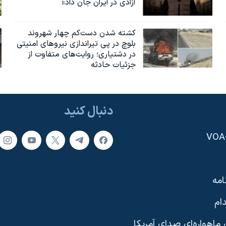
آزادی در ایران جان داد»
کشته شدن دست‌کم چهار شهروند
بلوچ در پی تیراندازی نیروهای امنیتی
در دشتیاری؛ روایت‌های متفاوت از
جزئیات حادثه
دنبال کنید
امه
ام
ماهواره‌ای صدای آمریکا