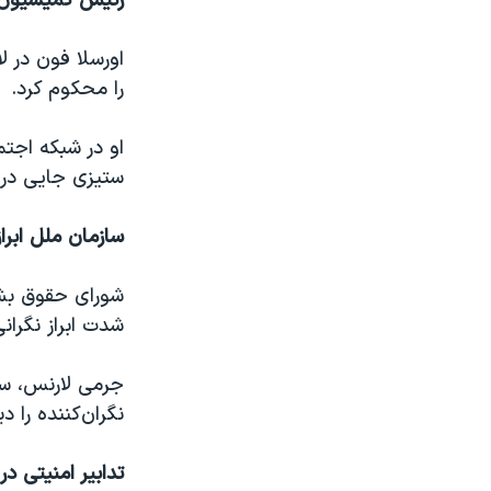
رئیس کمیسیون ار
اورسلا فون در ل
را محکوم کرد.
او در شبکه اجت
ستیزی جایی در ا
سازمان ملل ابراز
شورای حقوق بشر 
شدت ابراز نگرانی
جرمی لارنس، سخ
نگران‌کننده را د
تدابیر امنیتی در