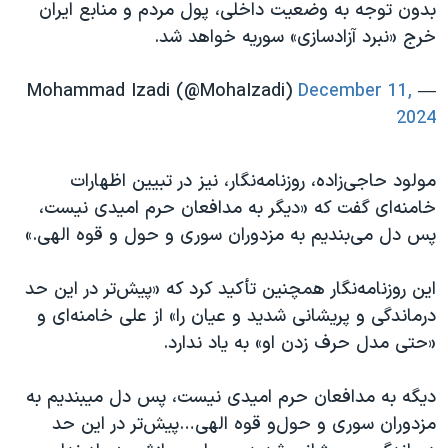
بدون توجه به وضعیت داخلی، پول مردم و منابع ایران
خرج «نبرد آزادسازی» سوریه خواهد شد.
December 11,
— Mohammad Izadi (@MohaIzadi)
2024
مولود حاجی‌زاده، روزنامه‌نگار، نیز در تبیین اظهارات
خامنه‌ای گفت که «دیگر به مدافعان حرم امیدی نیست،
پس دل می‌بندیم به مزدوران سوری و حول و قوه الهی.»
این روزنامه‌نگار همچنین تأکید کرد که «پیش‌تر در این حد
درماندگی و پریشانی شدید و عیان را» از علی خامنه‌ای و
«حتی مدل حرف زدن او» به یاد ندارد.
دیگه به مدافعان حرم امیدی نیست، پس دل میبندیم به
مزدوران سوری و حول‌و قوه الهی…پیش‌تر در این حد