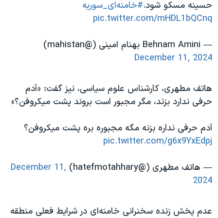
حسینه مسکو شود.
#خامنه‌ای_سوریه
pic.twitter.com/mHDL1bQCnq
— Behnam Amini بهنام امینی (@mahistan)
December 11, 2024
هاتف مطهری، کارشناس علوم سیاسی، نیز گفت: «آدم
حرفی ندارد بزند، مگر مجبور است بروند پشت میکروفن؟»
آدم حرفی نداره بزنه مگه مجبوره بره پشت میکروفن؟
pic.twitter.com/g6x9YxEdpj
— هاتف مطهری (@hatefmotahhary)
December 11,
2024
عدم پخش زنده سخنرانی خامنه‌ای در شرایط فعلی منطقه