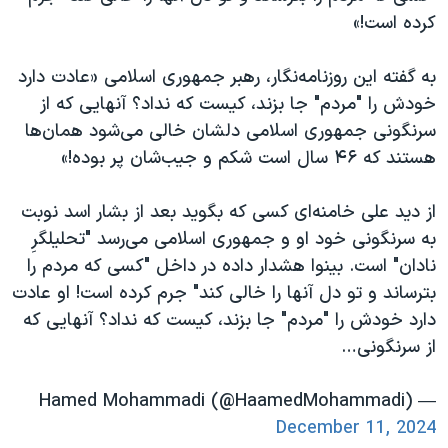
کرده است!»
به گفته این روزنامه‌نگار، رهبر جمهوری اسلامی «عادت دارد
خودش را "مردم" جا بزند، کیست که نداد؟ آنهایی که از
سرنگونی جمهوری اسلامی دلشان خالی می‌شود همان‌ها
هستند که ۴۶ سال است شکم و جیب‌شان پر بوده!»
از دید علی خامنه‌ای کسی که بگوید بعد از بشار اسد نوبت
به سرنگونی خود او و جمهوری اسلامی می‌رسد "تحلیلگرِ
نادان" است. بینوا هشدار داده در داخل "کسی که مردم را
بترساند و تو دل آنها را خالی کند" جرم کرده است! او عادت
دارد خودش را "مردم" جا بزند، کیست که نداد؟ آنهایی که
از سرنگونی…
— Hamed Mohammadi (@HaamedMohammadi)
December 11, 2024