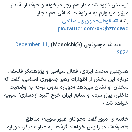
نیستش نابود شده باز هم رجز میخونه و حرف از اقتدار
میزنهامیدوارم به سرنوشت قذافی هم دچار
بشه!
#سقوط_جمهوری_اسلامی
pic.twitter.com/xBQhzmciWd
— عبدالله موسولچی (@Mosolchi)
December 11,
2024
همچنین محمد ایزدی، فعال سیاسی و پژوهشگر فلسفه،
درباره این بخش از اظهارات رهبر جمهوری اسلامی، گفت که
سخنان او نشان می‌دهد «دوباره بدون توجه به وضعیت
داخلی، پول مردم و منابع ایران خرج "نبرد آزادسازی" سوریه
خواهد شد.»
خامنه‌ای امروز گفت «جوانان غیور سوریه» مناطق
«تصرف‌شده» را پس خواهند گرفت. به عبارت دیگر، دوباره