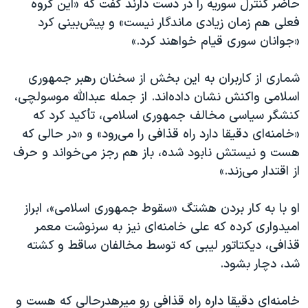
حاضر کنترل سوریه را در دست دارند گفت که «این گروه
فعلی هم زمان زیادی ماندگار نیست» و پیش‌بینی کرد
«جوانان سوری قیام خواهند کرد.»
شماری از کاربران به این بخش از سخنان رهبر جمهوری
اسلامی واکنش نشان داده‌اند. از جمله عبدالله موسولچی،
کنشگر سیاسی مخالف جمهوری اسلامی، تأکید کرد که
«خامنه‌ای دقیقا دارد راه قذافی را می‌رود» و «در حالی که
هست و نیستش نابود شده، باز هم رجز می‌خواند و حرف
از اقتدار می‌زند.»
او با به کار بردن هشتگ «سقوط جمهوری اسلامی»، ابراز
امیدواری کرده که علی خامنه‌ای نیز به سرنوشت معمر
قذافی، دیکتاتور لیبی که توسط مخالفان ساقط و کشته
شد، دچار بشود.
خامنه‌ای دقیقا داره راه قذافی رو میرهدرحالی که هست و