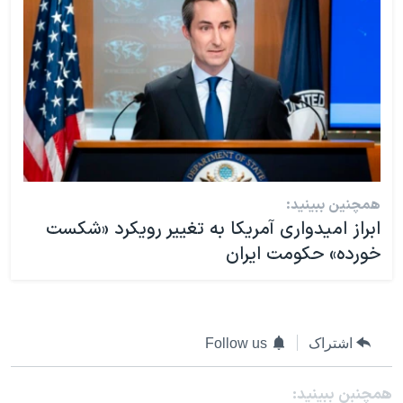
همچنین ببینید:
ابراز امیدواری آمریکا به تغییر رویکرد «شکست‌
خورده» حکومت ایران
اشتراک
Follow us
همچنبن ببینید: