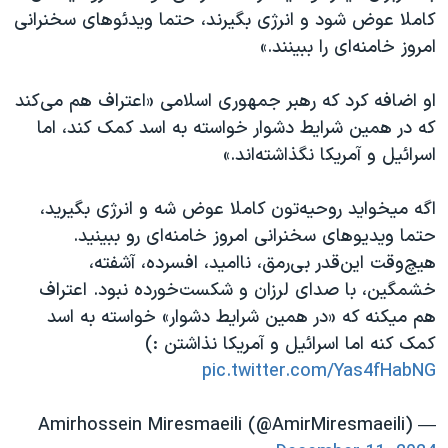
کاملا عوض شود و انرژی بگیرند، حتما ویدئوهای سخنرانی
امروز خامنه‌ای را ببینند.»
او اضافه کرد که رهبر جمهوری اسلامی «اعتراف هم می‌کند
که در همین شرایط دشوار خواسته به اسد کمک کند، اما
اسرائیل و آمریکا نگذاشته‌اند.»
اگه میخواید روحیه‌تون کاملا عوض شه و انرژی بگیرید،
حتما ویدیوهای سخنرانی امروز خامنه‌ای رو ببینید.
هیچ‌وقت این‌قدر بی‌رمق، ناامید، افسرده، آشفته،
خشمگین، با صدای لرزان و شکست‌خورده نبود. اعتراف
هم میکنه که «در همین شرایط دشوار» خواسته به اسد
کمک کنه اما اسرائیل و آمریکا نذاشتن :)
pic.twitter.com/Yas4fHabNG
— Amirhossein Miresmaeili (@AmirMiresmaeili)