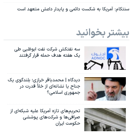
سنتکام: آمریکا به شکست دائمی و پایدار داعش متعهد است
بیشتر بخوانید
سه نفتکش شرکت نفت ابوظبی طی
یک هفته هدف حمله قرار گرفتند
دیدگاه | محمدباقر خرازی؛ بلندگوی یک
جناح یا نشانه‌ای از خلأ قدرت در
جمهوری اسلامی؟
تحریم‌های تازه آمریکا علیه شبکه‌ای از
صرافی‌ها و شرکت‌های پوششی
حکومت ایران