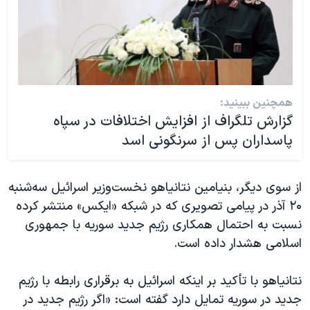
همچنین ببینید:
گزارش تلگراف از افزایش اختلافات در سپاه
پاسداران پس از سرنگونی اسد
از سوی دیگر، بنیامین نتانیاهو نخست‌وزیر اسرائیل سه‌شنبه
۲۰ آذر در پیامی تصویری که در شبکه «ایکس» منتشر کرده
نسبت به احتمال همکاری رژیم جدید سوریه با جمهوری
اسلامی هشدار داده است.
نتانیاهو با تأکید بر اینکه اسرائیل به برقراری رابطه با رژیم
جدید در سوریه تمایل دارد گفته است: «اگر رژیم جدید در