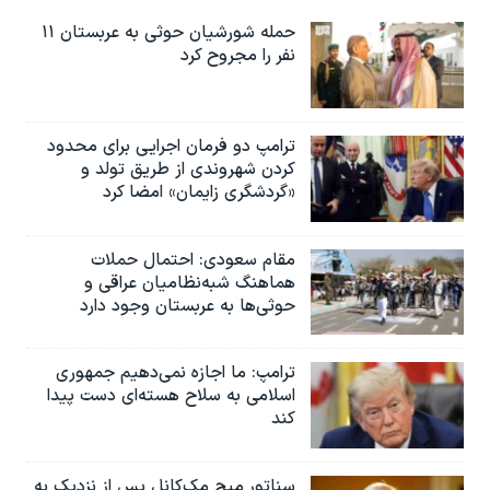
حمله شورشیان حوثی به عربستان ۱۱
نفر را مجروح کرد
ترامپ دو فرمان اجرایی برای محدود
کردن شهروندی از طریق تولد و
«گردشگری زایمان» امضا کرد
مقام سعودی: احتمال حملات
هماهنگ شبه‌نظامیان عراقی و
حوثی‌ها به عربستان وجود دارد
ترامپ: ما اجازه نمی‌دهیم جمهوری
اسلامی به سلاح هسته‌ای دست پیدا
کند
سناتور میچ مک‌کانل پس از نزدیک به