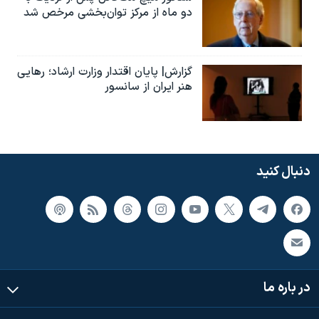
دو ماه از مرکز توان‌بخشی مرخص شد
گزارش| پایان اقتدار وزارت ارشاد؛ رهایی
هنر ایران از سانسور
دنبال کنید
در باره ما