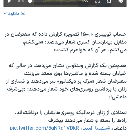
0:00
0:27
دانلود
حساب توییتری «۱۵۰۰ تصویر» گزارش داده که معترضان در
مقابل بیمارستان کسری شعار می‌دهند: «می‌کشم،
می‌کشم، هر آن که خواهرم کشت.»
همچنین یک گزارش ویدئویی نشان می‌دهد، در حالی که
خیابان بسته شده و ماشین‌ها بوق ممتد می‌زنند،
معترضان شعار «مرگ بر دیکتاتور» سر می‌دهند و شماری از
زنان با برداشتن روسری‌های خود شعار می‌دهند: «بی‌شرف
داعشی!»
تعدادی از زنان درحالیکه روسری‌هایشان را برداشته‌اند،
راه‌ها را بسته و شعار می‌دهند بیشرف
داعشی.
#مهسا_امینی
pic.twitter.com/5qNRg1VDkR