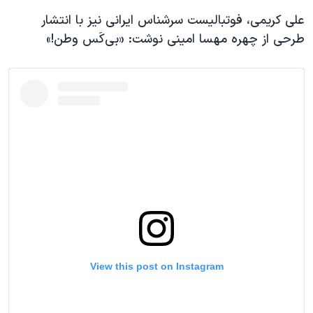
علی کریمی، فوتبالیست سرشناس ایرانی نیز با انتشار
طرحی از چهره مهسا امینی نوشت: «بى‌كَس وطن!»