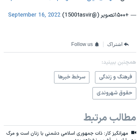
— +۱۵۰۰تصویر (@1500tasvir)
September 16, 2022
اشتراک
Follow us
همچنبن ببینید:
فرهنگ و زندگی
سرخط خبرها
حقوق شهروندی
مطالب مرتبط
مهرانگیز کار: ذات جمهوری اسلامی دشمنی با زنان است و مرگ