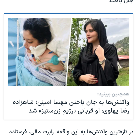
جان باخت.
همچنین ببینید:
واکنش‌ها به جان باختن مهسا امینی؛ شاهزاده
رضا پهلوی: او قربانی «رژیم زن‌ستیز» شد
در تازه‌ترین واکنش‌ها به این واقعه، رابرت مالی، فرستاده