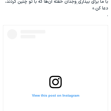
با ما برای بیداری ِوجدان خفته آن‌ها که با تو چنین کردند،
دعا کن.»
.