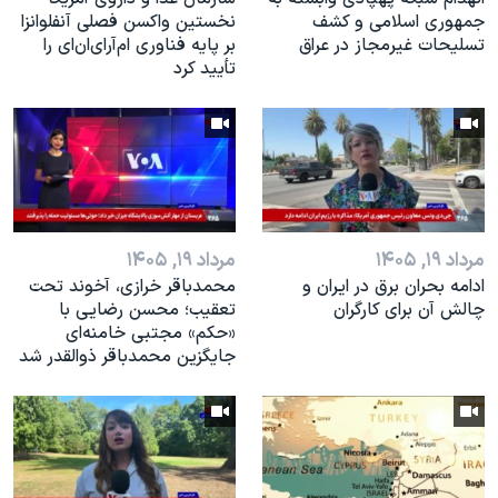
جمهوری اسلامی و کشف
نخستین واکسن فصلی آنفلوانزا
تسلیحات غیرمجاز در عراق
بر پایه فناوری ام‌آر‌ای‌ان‌ای را
تأیید کرد
مرداد ۱۹, ۱۴۰۵
مرداد ۱۹, ۱۴۰۵
ادامه بحران برق در ایران و
محمدباقر خرازی، آخوند تحت
چالش آن برای کارگران
تعقیب؛ محسن رضایی با
«حکم» مجتبی خامنه‌ای
جایگزین محمدباقر ذوالقدر شد