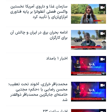
سازمان غذا و داروی آمریکا نخستین
واکسن فصلی آنفلوانزا بر پایه فناوری
ام‌آر‌ای‌ان‌ای را تأیید کرد
ادامه بحران برق در ایران و چالش آن
برای کارگران
اخبار ۱ بامداد
محمدباقر خرازی، آخوند تحت تعقیب؛
محسن رضایی با «حکم» مجتبی
خامنه‌ای جایگزین محمدباقر ذوالقدر
شد
اخبار ساعت ۲۳