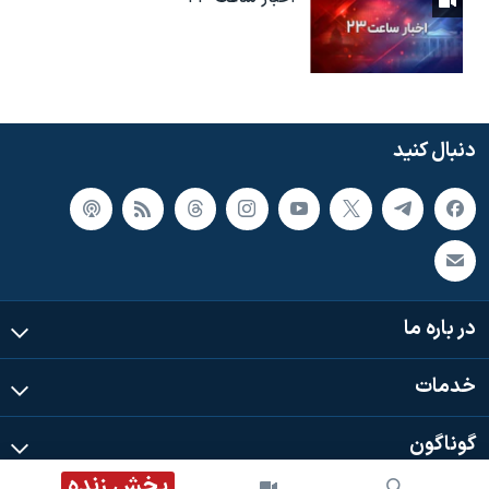
دنبال کنید
در باره ما
خدمات
گوناگون
پخش زنده