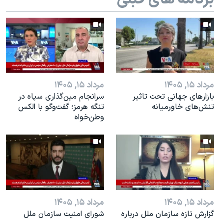
اسرائیل در جنگ
نرگس محمدی برنده جایزه نوبل صلح
همایش محافظه‌کاران آمریکا «سی‌پک»
صفحه‌های ویژه
سفر پرزیدنت ترامپ به چین
مرداد ۱۵, ۱۴۰۵
مرداد ۱۵, ۱۴۰۵
بازارهای جهانی تحت تاثیر
سرانجام مین‌گذاری‌ سپاه در
تنش‌های خاورمیانه
تنگه هرمز؛ گفت‌وگو با الکس
وطن‌خواه
مرداد ۱۵, ۱۴۰۵
مرداد ۱۵, ۱۴۰۵
گزارش تازه سازمان ملل درباره
شورای امنیت سازمان ملل