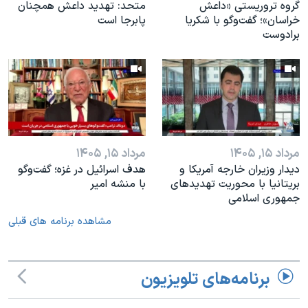
گروه تروریستی «داعش
متحد: تهدید داعش همچنان
خراسان»؛ گفت‌وگو با شکریا
پابرجا است
برادوست
مرداد ۱۵, ۱۴۰۵
مرداد ۱۵, ۱۴۰۵
دیدار وزیران خارجە آمریکا و
هدف اسرائیل در غزه؛ گفت‌وگو
بریتانیا با محوریت تهدیدهای
با منشه امیر
جمهوری اسلامی
مشاهده برنامه های قبلی
برنامه‌های تلویزیون