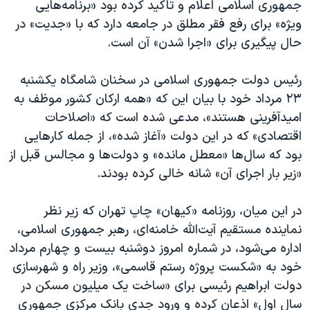
جمهوری اسلامی اعلام و تاکید کرده بود «برنامه‌هایی
ویژه» برای رفع فقر مطلق در جامعه دارد که با «جدیت» در
حال پیگیری برای «اجرا شدن» آن است.
رئیس دولت جمهوری اسلامی در سخنان شامگاه یکشنبه
۲۳ مرداد خود با بیان این که «همه ارکان کشور موظف به
امیدآفرینی هستند»، مدعی شده است که «اصلاحات
اقتصادی» که در این دولت «آغاز شده»، از جمله کارهایی
بود که سال‌ها «معطل مانده» و دولت‌ها و مجالس قبل از
«زیر بار اجرای آن» شانه خالی کرده بودند.
در این میان، روزنامه «کیهان» چاپ تهران که زیر نظر
نماینده مستقیم آیت‌الله خامنه‌ای،‌ رهبر جمهوری اسلامی،
اداره می‌شود، در شماره امروز دوشنبه بیست و چهارم مرداد
خود به «شکست پروژه رستم قاسمی»، وزیر راه و شهرسازی
دولت ابراهیم رئیسی برای «ساخت یک میلیون مسکن در
سال اول» اذعان کرده و ورود جدی بانک مرکزی جمهوری