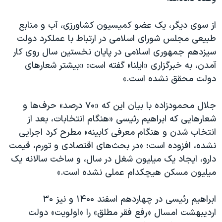
از سوی دیگر، یک عضو کمیسیون کشاورزی، آب و منابع
طبیعی مجلس شورای اسلامی در ارتباط با عملکرد دولت
سیزدهم جمهوری اسلامی در پایان نخستین سال روی کار
آمدن،‌ به خبرگزاری «ایلنا» گفته است: «بیشتر شعار‌های
دولت محقق نشده است.»
جلال محمودزاده با بیان این که «۷۰ درصد» حرف‌ها و
شعارهایی که ابراهیم رئیسی «هنگام انتخابات، بعد از
انتخاب شدن و هنگام معرفی کابینه» مطرح کرد اجرایی
نشده، افزوده است: «در بحث‌های اقتصادی و تورم، قیمت‌
دارو، ایجاد یک میلیون شغل در سال، و ساخت سالانه یک
میلیون مسکن هیچکدام عملی نشده است.»
ابراهیم رئیسی در چهاردهم اسفند ۱۴۰۰ و نیز ۳۰
اردیبهشت‌ امسال «رفع فقر مطلق» را «اولویت» دولت