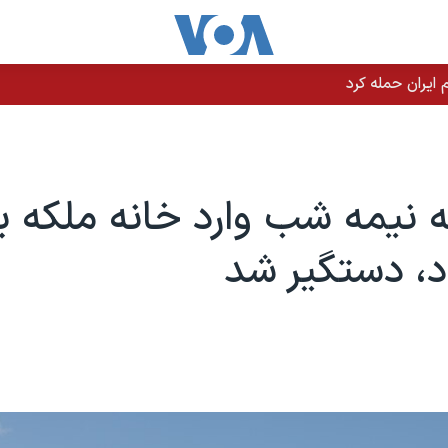
یران حمله کرد
 نیمه شب وارد خانه ملکه بری
، دستگیر شد