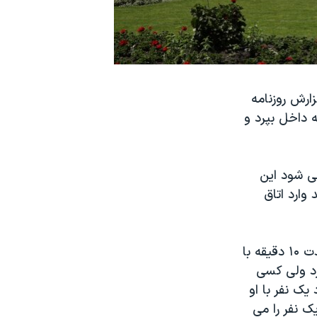
ه گزارش روزنامه
مان به داخل بپرد و
گفته می شود این
روز نهم ژوئیه سال ۱۹۸۲ موفق شد وارد اتاق
فاگان ۳۱ ساله که شغلش را از دست داده بود، پس از ورود به اتاق ملکه به مدت ۱۰ دقیقه با
رد ولی کسی
یک نفر با او
 نفر را می