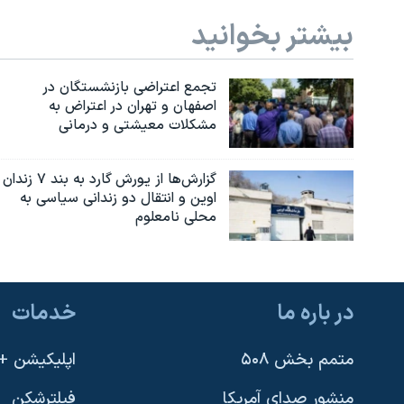
بیشتر بخوانید
تجمع اعتراضی بازنشستگان در
اصفهان و تهران در اعتراض به
مشکلات معیشتی و درمانی
گزارش‌ها از یورش گارد به بند ۷ زندان
اوین و انتقال دو زندانی سیاسی به
محلی نامعلوم
در باره ما
خدمات
متمم بخش ۵۰۸
اپلیکیشن +VOA
منشور صدای آمریکا
فیلترشکن