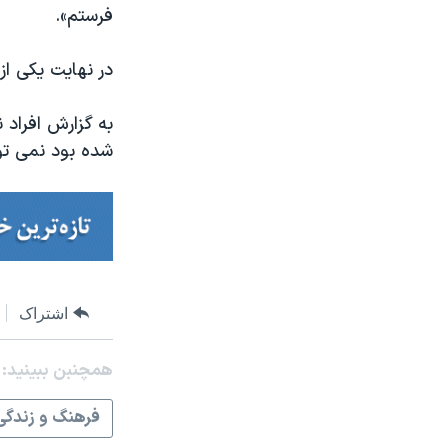
فرستم».
در نهایت یکی از
به گزارش افراد 
شده بود نمی تو
اشتراک
همچنبن ببینید:
فرهنگ و زندگی