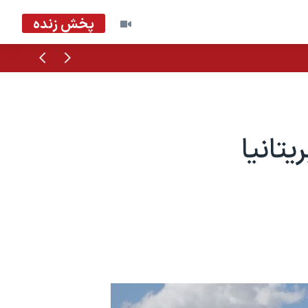
پخش زنده
قبلی
بعدی
تانیا