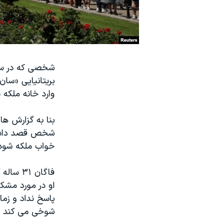
نرگس محمدی برنده جایزه نوبل صلح
همایش محافظه‌کاران آمریکا «سی‌پک»
صفحه‌های ویژه
سفر پرزیدنت ترامپ به چین
وارد خانه ملکه ب
خواب ملکه شود، 
او در مورد مشک
پاسخ نداد و زما
شوخی می کند و 