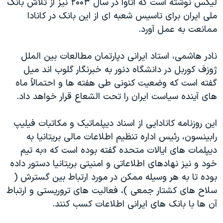
لیکس نوشته است که اتاوا در سال ۲۰۰۳ نیز از تلاش بانک
ملی ایران برای تاسیس شعبه ای از این بانک در کانادا
ممانعت به عمل آورد.
نادر هاشمی، استاد ایرانی دپارتمان مطالعات بین الملل
ژوزف کوربل در دانشگاه دنور به خبرنگار گلوب اند میل
گفته است که وضعیت کنونی طی هفته ها و احتمالاً ماه
های آینده سیاست ایران را تحت الشعاع قرار خواهد داد.
این روزنامه کانادایی از اسناد دیپلماتیک و مکاتبات فیلیپ
رابینسون، رئیس اداره تنظیم اطلاعات مالی بریتانیا به
دیپلمات های ایالات متحده گفته بوده است که «به تیم
خود و نیز نهادهای اطلاعاتی و امنیتی بریتانیا دستور داده
بوده تا به هر وسیله ممکن در مورد ارتباط بین گسترش (
سلاح های کشتار جمعی )، فعالیت های تروریستی و ارتباط
آن ها با بانک های ایرانی اطلاعات کسب کنند.