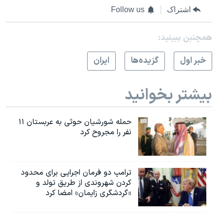
اشتراک
Follow us
همچنبن ببینید:
خبر اول
گزيده‌ها
ايران
بیشتر بخوانید
حمله شورشیان حوثی به عربستان ۱۱
نفر را مجروح کرد
ترامپ دو فرمان اجرایی برای محدود
کردن شهروندی از طریق تولد و
«گردشگری زایمان» امضا کرد