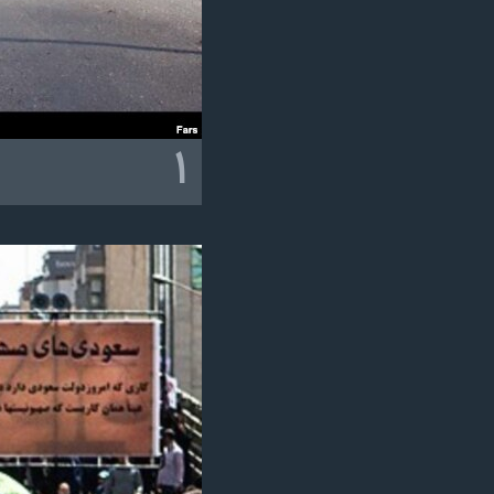
نرگس محمدی برنده جایزه نوبل صلح
همایش محافظه‌کاران آمریکا «سی‌پک»
صفحه‌های ویژه
سفر پرزیدنت ترامپ به چین
۱