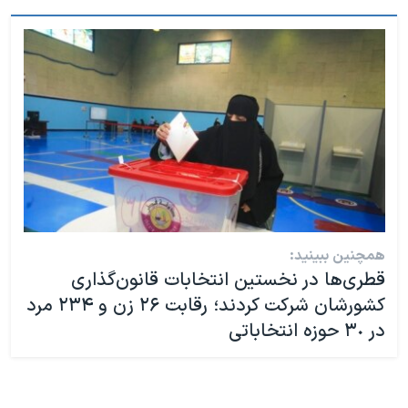
همچنین ببینید:
قطری‌ها در نخستین انتخابات قانون‌گذاری
کشورشان شرکت کردند؛ رقابت ٢۶ زن و ٢٣۴ مرد
در ٣٠ حوزه انتخاباتی