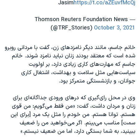
Jasim
https://t.co/aZEuvfMcQj
— Thomson Reuters Foundation News
(@TRF_Stories)
October 3, 2021
خانم جاسم، مانند دیگر نامزدهای زن، گفت با مردانی روبرو
شده است که معتقد بودند زنان نباید نامزد شوند. خانم
جاسم که مهارت‌های کاری زیادی دارد، بر اولویت
سیاست‌هایی مثل سلامت و بهداشت، اشتغال کاری
جوانان، و بازنشستگی متمرکز بود.
وی در محل رای‌گیری که درهای ورودی جداگانه‌ای برای
زنان و مردان داشت، گفت: «من فقط می‌گویم: من قوی
هستم. توانا هستم. من خودم را مثل یک مرد [برای این
سمت] مناسب می‌بینم. اگر می‌خواهید من را ضعیف
ببینید، به شما بستگی دارد، اما من ضعیف نیستم.»