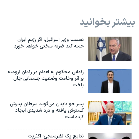
بیشتر بخوانید
نخست وزیر اسرائيل: اگر رژیم ایران
حمله کند ضربه سختی خواهد خورد
زندانی محکوم به اعدام در زندان ارومیه
بر اثر وخامت وضعیت جسمانی جان
باخت
پسر جو بایدن می‌گوید سرطان پدرش
گسترش یافته و درد شدیدی ایجاد
کرده است
نتایج یک نظرسنجی: اکثریت