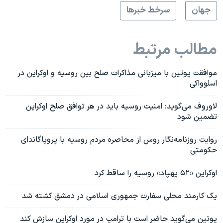
جهان
سرخط خبرها
مطالب مرتبط
موافقت پوتین با میزبانی مذاکرات صلح بین روسیه و اوکراین در
اسلوواکی
لاوروف می‌گوید: امنیت روسیه باید در هر توافق صلح اوکراین
تضمین شود
روایت روزنامه‌نگار روس از محاصره مردم روسیه با پروپاگاندای
حکومتی
اوکراین «۵۲ پهپاد» روسیه را ساقط کرد
یک کارمند محلی سفارت جمهوری اسلامی در دمشق کشته شد
پوتین می‌گوید حاضر است با ترامپ در مورد اوکراین سازش کند