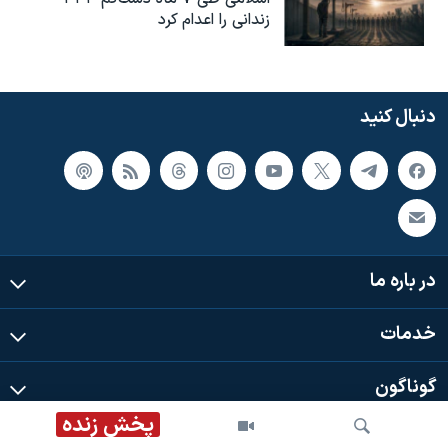
زندانی را اعدام کرد
دنبال کنید
در باره ما
خدمات
گوناگون
پخش زنده