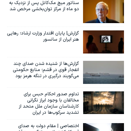
سناتور میچ مک‌کانل پس از نزدیک به
دو ماه از مرکز توان‌بخشی مرخص شد
گزارش| پایان اقتدار وزارت ارشاد؛ رهایی
هنر ایران از سانسور
گزارش‌ها از شنیده شدن صدای چند
انفجار قوی در قشم؛ منابع حکومتی
می‌گویند درگیری در تنگه هرمز بود
تداوم صدور احکام حبس برای
مخالفان با وجود ابراز نگرانی
کارشناسان سازمان ملل متحد از
تشدید سرکوب‌ها در ایران
اختصاصی | مقام دولت به صدای