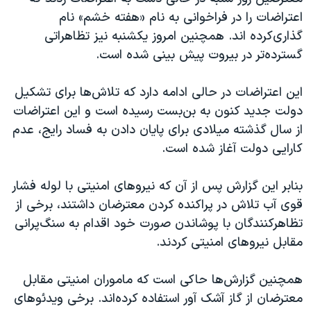
اسرائیل در جنگ
اعتراضات را در فراخوانی به نام «هفته خشم» نام
نرگس محمدی برنده جایزه نوبل صلح
گذاری‌کرده اند. همچنین امروز یکشنبه نیز تظاهراتی
گسترده‌تر در بیروت پیش بینی شده است.
همایش محافظه‌کاران آمریکا «سی‌پک»
صفحه‌های ویژه
این اعتراضات در حالی ادامه دارد که تلاش‌ها برای تشکیل
سفر پرزیدنت ترامپ به چین
دولت جدید کنون به بن‌بست رسیده است و این اعتراضات
از سال گذشته میلادی برای پایان دادن به فساد رایج، عدم
کارایی دولت آغاز شده است.
بنابر این گزارش پس از آن که نیروهای امنیتی با لوله فشار
قوی آب تلاش در پراکنده کردن معترضان داشتند، برخی از
تظاهرکنندگان با پوشاندن صورت خود اقدام به سنگ‌پرانی
مقابل نیروهای امنیتی کردند.
همچنین گزارش‌ها حاکی است که ماموران امنیتی مقابل
معترضان از گاز آشک آور استفاده کرده‌اند. برخی ویدئوهای