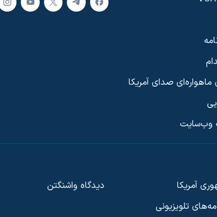
امه
ام
ماهواره‌ای صدای آمریکا
یی
وب‌سایت
ری آمریکا
دیدگاه‌ واشنگتن
امه‌های تلویزیونی