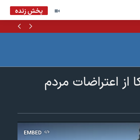
پخش زنده
قبلی
بعدی
 از اعتراضات مردم
EMBED