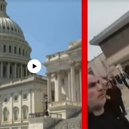
edia source currently available