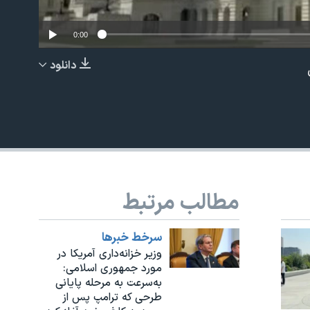
0:00
دانلود
EMBED
مطالب مرتبط
480p
سرخط خبرها
وزیر خزانه‌داری آمریکا در
مورد جمهوری اسلامی:
به‌سرعت به مرحله پایانی
طرحی که ترامپ پس از