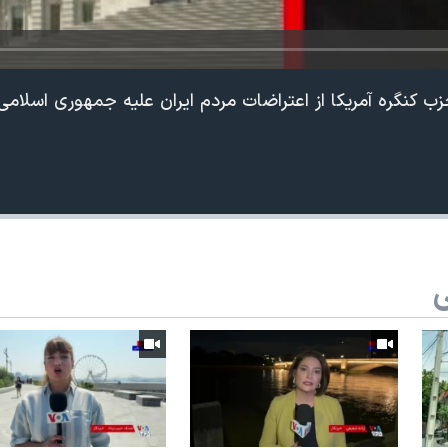
 کنگره آمریکا از اعتراضات مردم ایران علیه جمهوری اسلامی
ی
360p
240p
Auto
1080p
720p