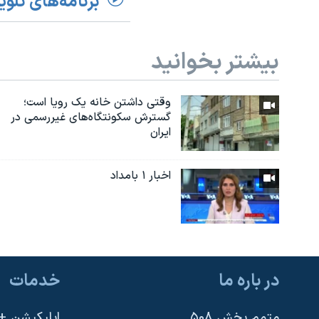
برنامه‌های تلوی
بیشتر بخوانید
وقتی داشتن خانه یک رویا است؛
گسترش سکونتگاه‌های غیررسمی در
ایران
اخبار ۱ بامداد
در باره ما
خدمات
متمم بخش ۵۰۸
اپلیکیشن +VOA