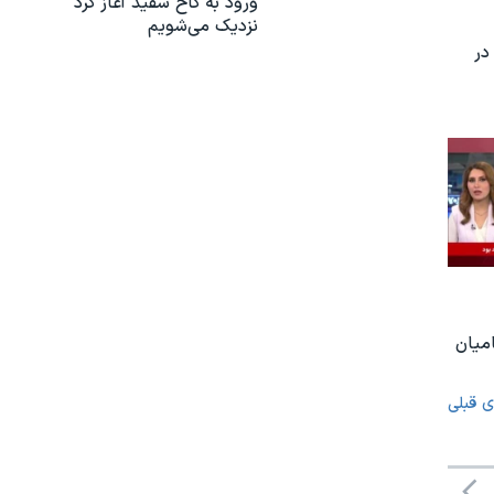
ورود به کاخ سفید آغاز کرد
نزدیک می‌شویم
در
امیان
ی قبلی