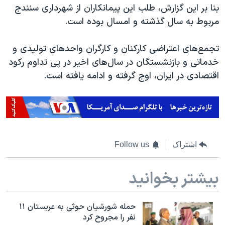
اسرائیل در جنگ
بنا بر این گزارش، طلب این پیمانکاران از شهرداری سنندج
مربوط به سال گذشته و امسال بوده است
.
نرگس محمدی برنده جایزه نوبل صلح
همایش محافظه‌کاران آمریکا «سی‌پک»
تجمع‌های اعتراضی کارکنان و کارگران واحدهای تولیدی و
صفحه‌های ویژه
خدماتی و بازنشستگان در سال‌های اخیر در پی تداوم رکود
اقتصادی در ایران، اوج گرفته و ادامه یافته است.
سفر پرزیدنت ترامپ به چین
اشتراک
Follow us
بیشتر بخوانید
حمله شورشیان حوثی به عربستان ۱۱
نفر را مجروح کرد