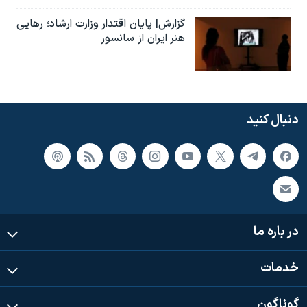
گزارش| پایان اقتدار وزارت ارشاد؛ رهایی
هنر ایران از سانسور
دنبال کنید
در باره ما
خدمات
گوناگون