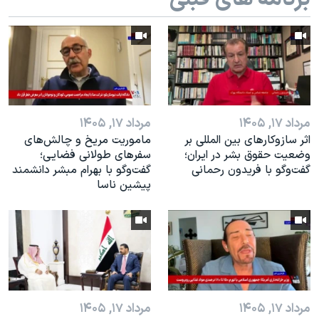
اسرائیل در جنگ
نرگس محمدی برنده جایزه نوبل صلح
همایش محافظه‌کاران آمریکا «سی‌پک»
صفحه‌های ویژه
سفر پرزیدنت ترامپ به چین
مرداد ۱۷, ۱۴۰۵
مرداد ۱۷, ۱۴۰۵
اثر ساز‌و‌کارهای بین المللی بر
ماموریت مریخ و چالش‌های
وضعیت حقوق بشر در ایران؛
سفرهای طولانی فضایی؛
گفت‌وگو با فریدون رحمانی
گفت‌وگو با بهرام مبشر دانشمند
پیشین ناسا
مرداد ۱۷, ۱۴۰۵
مرداد ۱۷, ۱۴۰۵