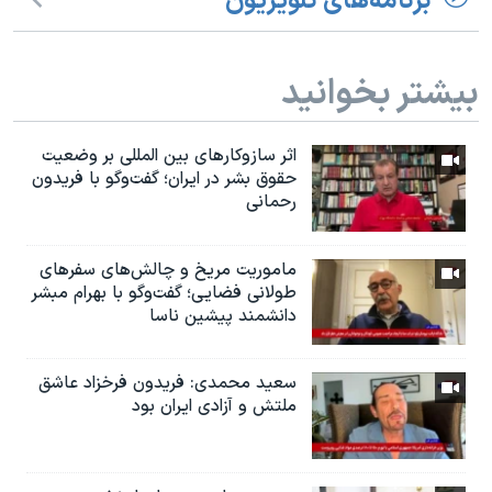
برنامه‌های تلویزیون
بیشتر بخوانید
اثر ساز‌و‌کارهای بین المللی بر وضعیت
حقوق بشر در ایران؛ گفت‌وگو با فریدون
رحمانی
ماموریت مریخ و چالش‌های سفرهای
طولانی فضایی؛ گفت‌وگو با بهرام مبشر
دانشمند پیشین ناسا
سعید محمدی: فریدون فرخزاد عاشق
ملتش و آزادی ایران بود