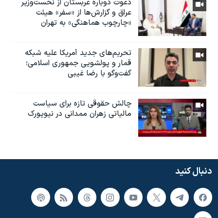
دعوت دوباره عربستان از نخست‌وزیر
عراق و گزارش‌ها از «سفر» هیئت
«چارچوب هماهنگی» به تهران
تحریم‌های جدید آمریکا علیه شبکه
قمار و پولشویی جمهوری اسلامی؛
گفت‌وگو با رضا غیبی
چالش حقوقی تازه برای سیاست
مالیاتی زهران ممدانی در نیویورک
دنبال کنید