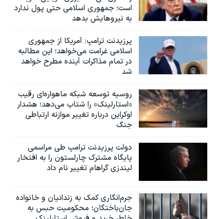
است؛ جمهوری اسلامی حتی پول ندارد
به نیروهایش بدهد
پرزیدنت ترامپ: آمریکا از جمهوری
اسلامی غرامت می‌خواهد؛ این مطالبه
در تمام مذاکرات آینده مطرح خواهد
شد
روسیه توسعه شبکه ماهواره‌ای رقیب
«استارلینک» را شتاب می‌دهد؛ هشدار
اوکراین درباره تغییر موازنه ارتباطی
جنگ
دولت پرزیدنت ترامپ طی مراسمی
پایگاه مشترک چارلستون را به افتخار
لیندزی گراهام تغییر نام داد
جرم‌انگاری کمک به زندانیان و خانواده
جان‌باختگان؛ محکومیت حبس به‌
خاطر خرید و فروش استارلینک