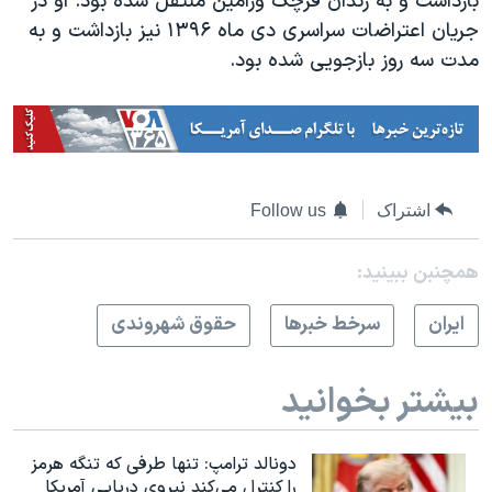
بازداشت و به زندان قرچک ورامین منتقل شده بود. او در
جریان اعتراضات سراسری دی ماه ۱۳۹۶ نیز بازداشت و به
مدت سه روز بازجویی شده بود.
اشتراک
Follow us
همچنبن ببینید:
ايران
سرخط خبرها
حقوق شهروندی
بیشتر بخوانید
دونالد ترامپ: تنها طرفی که تنگه هرمز
را کنترل می‌کند نیروی دریایی آمریکا