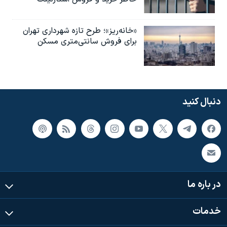
«خانه‌ریز»؛ طرح تازه شهرداری تهران
برای فروش سانتی‌متری مسکن
دنبال کنید
در باره ما
خدمات