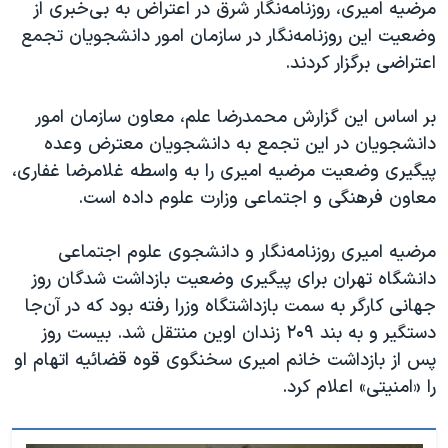
اسرائیل در جنگ
مرضیه امیری، روزنامه‌نگار شرق در اعتراض به بی‌خبری از
وضعیت این روزنامه‌نگار در سازمان امور دانشجویان تجمع
نرگس محمدی برنده جایزه نوبل صلح
اعتراضی برگزار کردند.
همایش محافظه‌کاران آمریکا «سی‌پک»
صفحه‌های ویژه
بر اساس این گزارش محمدرضا علم، معاون سازمان امور
دانشجویان در این تجمع به دانشجویان معترض وعده
سفر پرزیدنت ترامپ به چین
پیگیری وضعیت مرضیه امیری را به واسطه غلامرضا غفاری،
معاون فرهنگی و اجتماعی وزارت علوم داده است.
مرضیه امیری روزنامه‌نگار و دانشجوی علوم اجتماعی
دانشگاه تهران برای پیگیری وضعیت بازداشت شدگان روز
جهانی کارگر به سمت بازداشتگاه وزرا رفته بود که در آن‌جا
دستگیر و به بند ۲۰۹ زندان اوین منتقل شد. بیست روز
پس از بازداشت خانم امیری سخنگوی قوه قضائیه اتهام او
را «امنیتی» اعلام کرد.