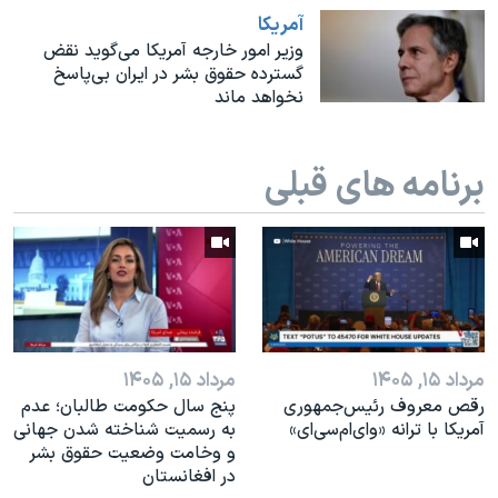
اسرائیل در جنگ
آمريکا
نرگس محمدی برنده جایزه نوبل صلح
وزیر امور خارجه آمریکا می‌گوید نقض
گسترده حقوق بشر در ایران بی‌پاسخ
همایش محافظه‌کاران آمریکا «سی‌پک»
نخواهد ماند
صفحه‌های ویژه
سفر پرزیدنت ترامپ به چین
برنامه های قبلی
مرداد ۱۵, ۱۴۰۵
مرداد ۱۵, ۱۴۰۵
رقص معروف رئیس‌جمهوری
پنج سال حکومت طالبان؛ عدم
آمریکا با ترانه «وای‌ام‌سی‌ای»
به رسمیت شناخته شدن جهانی
و وخامت وضعیت حقوق بشر
در افغانستان