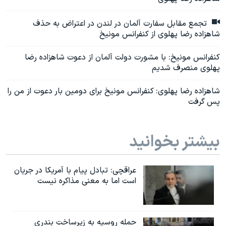
تجمع مقابل سفارت آلمان در لندن در اعتراض به حذف
شاهزاده رضا پهلوی از کنفرانس مونیخ
کنفرانس مونیخ: با مشورت دولت آلمان از دعوت شاهزاده رضا
پهلوی منصرف شدیم
شاهزاده رضا پهلوی: کنفرانس مونیخ برای دومین بار دعوت از من را
پس گرفت
بیشتر بخوانید
عراقچی: تبادل پیام با آمریکا در جریان
است اما به معنی مذاکره نیست
حمله روسیه به زیرساخت بندری