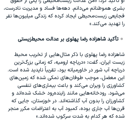
او تأکید کرد: «من عدالت زیست‌محیطی را یکی از حقوق
بشری هموطنانم می‌دانم. دهه‌ها فساد و مدیریت نادرست،
فجایعی زیست‌محیطی ایجاد کرده که زندگی میلیون‌ها نفر
را تهدید می‌کند.»
تأکید شاهزاده رضا پهلوی بر عدالت محیط‌زیستی
شاهزاده رضا پهلوی با ذکر مثال‌هایی از تخریب محیط
زیست ایران، گفت: «دریاچه ارومیه، که زمانی بزرگ‌ترین
دریاچه آب شور در خاورمیانه بود، تقریباً ناپدید شده است.
این معضل، موجب طوفان‌های نمکی شده که زمین‌های
کشاورزی را ویران می‌کند و باعث بیماری‌های تنفسی
می‌شود. رودخانه‌هایی مانند زاینده‌رود خشک شده‌اند و
کشاورزان را بدون آب گذاشته‌اند. در خوزستان، جایی که
قرن‌ها آب جاری بوده، کمبود آب به اعتراضات مکرر منجر
شده که هر کدام به شدت سرکوب شده‌اند.»