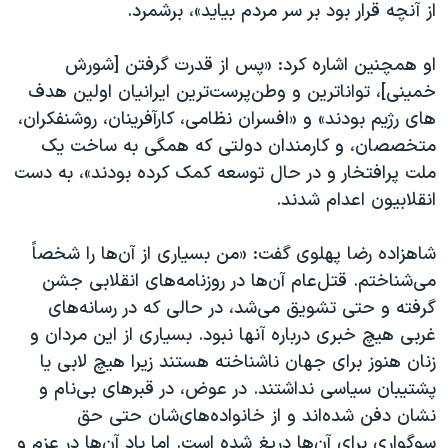
از آنچه قرار بود بر سر مردم بیاید»، برشمرد.
او همچنین اشاره کرد: «پس از قدرت گرفتن [شورش
خمینی]، تواناترین و وطن‌پرست‌ترین ایرانیان اولین هدف​
‌های رژیم بودند» و «افسران نظامی، کارآفرینان، روشنفکران،
متخصصان، و کارمندان دولتی که همگی به ساخت یک
ملت پرافتخار و در حال توسعه کمک کرده بودند»، به دست
انقلابیون اعدام شدند.
شاهزاده رضا پهلوی گفت: «من بسیاری از آن‌ها را شخصاً
می‌شناختم. قتل‌عام آن‌ها در روزنامه‌های انقلابی جشن
گرفته و حتی تشویق می‌شد، در حالی که در رسانه‌های
غربی هیچ خبری درباره آن​ها نبود. بسیاری از این مردان و
زنان هنوز برای جهان ناشناخته هستند زیرا هیچ لابی یا
پشتیبان‌ سیاسی نداشتند. در عوض، در قبرهای بی‌نام و
نشان دفن شده‌اند و از خانواده‌های‌شان حتی حق
سوگواری برای آن‌ها دریغ شده است. اما یاد آن‌ها در عزم و