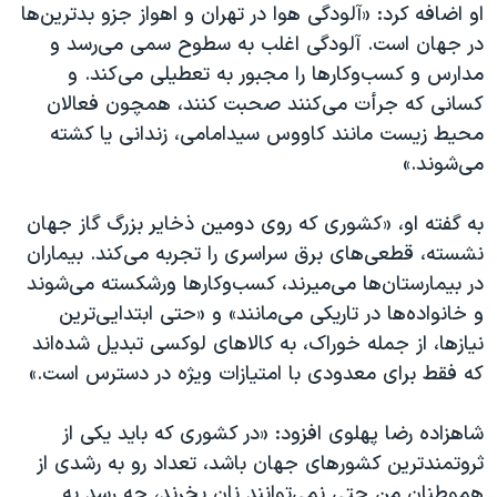
او اضافه کرد: «آلودگی هوا در تهران و اهواز جزو بدترین‌ها
در جهان است. آلودگی اغلب به سطوح سمی می‌رسد و
مدارس و کسب‌وکارها را مجبور به تعطیلی می‌کند. و
کسانی که جرأت می‌کنند صحبت کنند، همچون فعالان
محیط زیست مانند کاووس سیدامامی، زندانی یا کشته
می‌شوند.»
به گفته او، «کشوری که روی دومین ذخایر بزرگ گاز جهان
نشسته، قطعی‌های برق سراسری را تجربه می‌کند. بیماران
در بیمارستان‌ها می‌میرند، کسب‌وکارها ورشکسته می‌شوند
و خانواده‌ها در تاریکی می‌مانند» و «حتی ابتدایی‌ترین
نیازها، از جمله خوراک، به کالاهای لوکسی تبدیل شده‌اند
که فقط برای معدودی با امتیازات ویژه در دسترس است.»
شاهزاده رضا پهلوی افزود: «در کشوری که باید یکی از
ثروتمندترین کشورهای جهان باشد، تعداد رو به رشدی از
هموطنان من حتی نمی‌توانند نان بخرند، چه رسد به