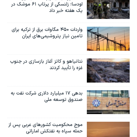
اودسا؛ زلنسکی از پرتاب ۶۱ موشک در
یک هفته خبر داد
واردات ۴۵۰ مگاوات برق از ترکیه برای
تامین نیاز پتروشیمی‌های ایران
نتانیاهو و کاتز آغاز بازسازی در جنوب
غزه را تأیید کردند
بدهی ۱۷ میلیارد دلاری شرکت نفت به
صندوق توسعه ملی
موج محکومیت کشورهای عربی پس از
حمله سپاه به نفتکش اماراتی