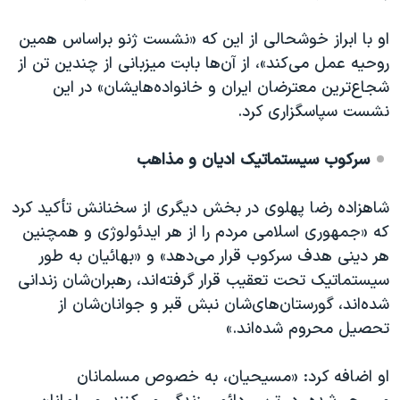
او با ابراز خوشحالی از این که «نشست ژنو براساس همین
روحیه عمل می‌کند»، از آن‌ها بابت میزبانی از چندین تن از
شجاع‌ترین معترضان ایران و خانواده‌هایشان» در این
نشست سپاسگزاری کرد.
سرکوب سیستماتیک ادیان و مذاهب
شاهزاده رضا پهلوی در بخش دیگری از سخنانش تأکید کرد
که «جمهوری اسلامی مردم را از هر ایدئولوژی‌ و همچنین
هر دینی هدف سرکوب قرار می​‌دهد» و «بهائیان به طور
سیستماتیک تحت تعقیب قرار گرفته‌اند، رهبران‌شان زندانی
شده‌اند، گورستان‌های‌شان نبش قبر و جوانان‌شان از
تحصیل محروم شده‌اند.»
او اضافه کرد: «مسیحیان، به خصوص مسلمانان