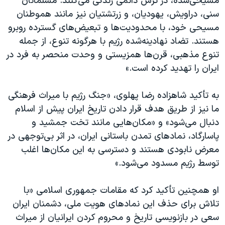
مسیحی‌شده، در ترس دائمی زندگی می‌کنند. مسلمانان
سنی، دراویش، یهودیان، و زرتشتیان نیز مانند هموطنان
مسیحی خود، با محدودیت‌ها و تبعیض‌های گسترده روبرو
هستند. تضاد نهادینه‌شده رژیم با هرگونه تنوع، از جمله
تنوع مذهبی، قرن‌ها همزیستی و وحدت منحصر به فرد در
ایران را تهدید کرده است.»
به تأکید شاهزاده رضا پهلوی، «جنگ رژیم با میراث فرهنگی
ما نیز از طریق هدف قرار دادن تاریخ ایران پیش از اسلام
دنبال می​‌شود» و «مکان‌هایی مانند تخت جمشید و
پاسارگاد، نمادهای تمدن باستانی ایران، در اثر بی‌توجهی در
معرض نابودی هستند و دسترسی به این مکان‌ها اغلب
توسط رژیم مسدود می‌شود.»
او همچنین تأکید کرد که مقامات جمهوری اسلامی «با
تلاش برای حذف این نمادهای هویت ملی، دشمنان ایران
سعی در بازنویسی تاریخ و محروم کردن ایرانیان از میراث