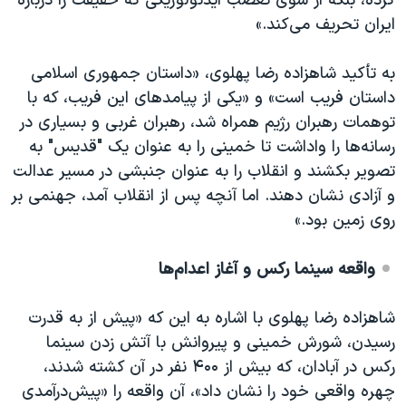
کرده، بلکه از سوی تعصب ایدئولوژیکی که حقیقت را درباره
ایران تحریف می‌کند.»
به تأکید شاهزاده رضا پهلوی، «داستان جمهوری اسلامی
داستان فریب است» و «یکی از پیامدهای این فریب، که با
توهمات رهبران رژیم همراه شد، رهبران غربی و بسیاری در
رسانه‌ها را واداشت تا خمینی را به عنوان یک "قدیس" به
تصویر بکشند و انقلاب را به عنوان جنبشی در مسیر عدالت
و آزادی نشان دهند. اما آنچه پس از انقلاب آمد، جهنمی بر
روی زمین بود.»
واقعه سینما رکس و آغاز اعدام‌ها
شاهزاده رضا پهلوی با اشاره به این که «پیش از به قدرت
رسیدن، شورش خمینی و پیروانش با آتش زدن سینما
رکس در آبادان، که بیش از ۴۰۰ نفر در آن کشته شدند،
چهره واقعی خود را نشان داد»، آن واقعه را «پیش‌درآمدی