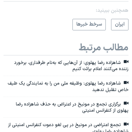
720p
1080p
720p
همچنبن ببینید:
1080p
ايران
سرخط خبرها
مطالب مرتبط
شاهزاده رضا پهلوی: از آن‌هایی که به‌نام طرفداری، برخورد
زننده می‌کنند اعلام برائت کنیم
شاهزاده رضا پهلوی: وظیفه ملی من را به نمایندگی یک طیف
خاص تقلیل ندهید
برگزاری تجمع در مونیخ در اعتراض به حذف شاهزاده رضا
پهلوی از کنفرانس امنیتی
تجمع اعتراضی در مونیخ در پی لغو دعوت کنفرانس امنیتی از
شاهزاده رضا پهلوی