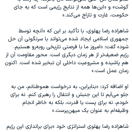
گوشت» و «این‌ها همه از نتایج رژیمی است که به جای
حکومت، غارت و تاراج می‌کند.»
شاهزاده رضا پهلوی، با تأکید بر این که «آنچه توسط
جمهوری اسلامی ایجاد شده می‌تواند با سرنگونی آن حل
شود» گفت: «امروز ما با فرصتی تاریخی روبه‌رو هستیم.
رژیم ضعیف‌تر از هر زمان دیگری است. محور مقاومت آن از
هم پاشیده و مشروعیت داخلی آن تبخیر شده است. اکنون
زمان عمل است.»
او اضافه کرد: «بنابراین، به درخواست هموطنانم، من به
جلو می‌آیم تا این جنبش و انتقال را رهبری کنم. نه برای
خودم، نه برای پست یا قدرت، بلکه به خاطر انجام
وظیفه‌ام به عنوان یک میهن‌پرست.»
شاهزاده رضا پهلوی استراتژی خود «برای براندازی این رژیم