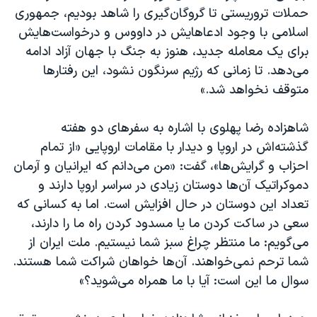
حملات تروریستی تا گروگان‌گیری را شاهد بودیم، جمهوری
اسلامی با وجود ادعاهایش در داووس و درخواست‌هایش
برای یک معامله جدید، هنوز به جنگ با جهان آزاد ادامه
می‌دهد. تا زمانی که رژیم سرنگون نشود، این رفتارها
متوقف نخواهد شد.»
شاهزاده رضا پهلوی با اشاره به سفرهای دو هفته
گذشته‌اش در اروپا و دیدار با مقامات اروپایی «از تمام
احزاب و گرایش‌ها»، گفت: «من می‌دانم که ایرانیان و آرمان
دموکراتیک آن‌ها دوستان زیادی در سراسر اروپا دارند و
تعداد این دوستان در حال افزایش است. اما به کسانی که
سعی در ساکت کردن ما یا مسدود کردن راه ما را دارند،
می‌گویم: ما منتظر چراغ سبز شما نیستیم. ملت ایران از
شما ترحم نمی‌خواهند. آن‌ها خواهان شراکت شما هستند.
سوال ما این است: آیا با ما همراه می​‌شوید؟»