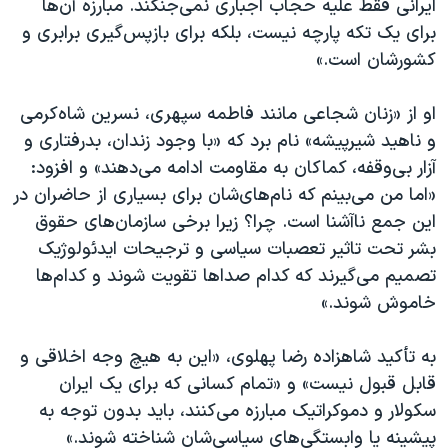
ایرانی فقط علیه حجاب اجباری نمی‌جنگند. مبارزه آن‌ها
برای یک تکه پارچه نیست، بلکه برای بازپس‌گیری برابری و
کشورشان است.»
او از «زنان شجاعی مانند فاطمه سپهری، نسرین شاه‌کرمی
و ناهید شیرپیشه» نام برد که «با وجود زندان، بدرفتاری و
آزار بی‌وقفه، کماکان به مقاومت ادامه می‌دهند» و افزود:
«اما من می‌بینم که نام‌های‌شان برای بسیاری از حاضران در
این جمع ناآشنا است. چرا؟ زیرا برخی سازمان‌های حقوق
بشر تحت تاثیر تعصبات سیاسی و ترجیحات ایدئولوژیک
تصمیم می‌گیرند که کدام صداها تقویت شوند و کدام‌ها
خاموش شوند.»
به تأکید شاهزاده رضا پهلوی، «این به هیچ وجه اخلاقی و
قابل قبول نیست» و «تمام کسانی که برای یک ایران
سکولار و دموکراتیک مبارزه می‌کنند، باید بدون توجه به
پیشینه یا وابستگی‌های سیاسی‌شان شناخته شوند.»