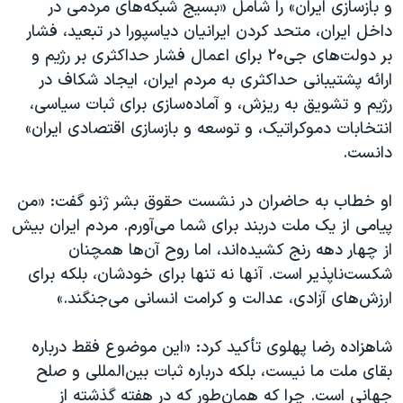
و بازسازی ایران» را شامل «بسیج شبکه‌های مردمی در
داخل ایران، متحد کردن ایرانیان دیاسپورا در تبعید، فشار
بر دولت‌های جی۲۰ برای اعمال فشار حداکثری بر رژیم و
ارائه پشتیبانی حداکثری به مردم ایران، ایجاد شکاف در
رژیم و تشویق به ریزش، و آماده‌سازی برای ثبات سیاسی،
انتخابات دموکراتیک، و توسعه و بازسازی اقتصادی ایران»
دانست.
او خطاب به حاضران در نشست حقوق بشر ژنو گفت: «من
پیامی از یک ملت دربند برای شما می‌آورم. مردم ایران بیش
از چهار دهه رنج کشیده‌اند، اما روح آن‌ها همچنان
شکست‌ناپذیر است. آنها نه تنها برای خودشان، بلکه برای
ارزش‌های آزادی، عدالت و کرامت انسانی می‌جنگند.»
شاهزاده رضا پهلوی تأکید کرد: «این موضوع فقط درباره
بقای ملت ما نیست، بلکه درباره ثبات بین‌المللی و صلح
جهانی است. چرا که همان‌طور که در هفته گذشته از