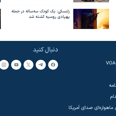
زلنسکی: یک کودک سه‌ساله در حمله
پهپادی روسیه کشته شد
دنبال کنید
امه
ام
ماهواره‌ای صدای آمریکا