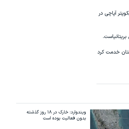
به عنوان خلبان هليکوپتر آپاچی در
بريتانياست.
ه هفته در افغانستان خدمت کرد
ویندوارد: خارک در ۱۸ روز گذشته
بدون فعالیت بوده است