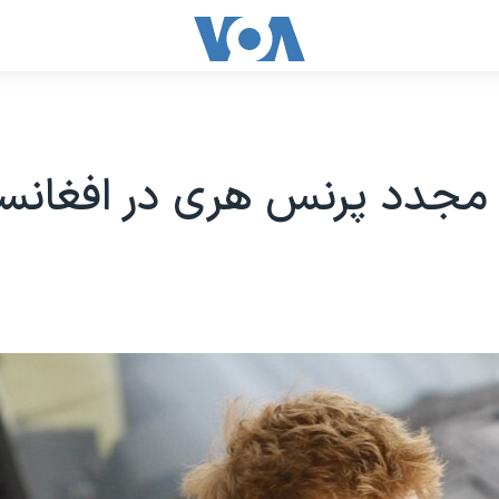
جدد پرنس هری در افغانس