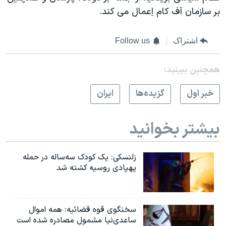
بر سازمان آف کام اِعمال می کند.
اشتراک
Follow us
همچنبن ببینید:
خبر اول
گزيده‌ها
ايران
بیشتر بخوانید
زلنسکی: یک کودک سه‌ساله در حمله
پهپادی روسیه کشته شد
سخنگوی قوه قضائیه: همه اموال
ساعدی‌نیا مشمول مصادره شده است