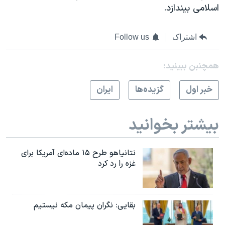
اسلامی بيندازد.
اشتراک
Follow us
همچنبن ببینید:
خبر اول
گزيده‌ها
ايران
بیشتر بخوانید
نتانیاهو طرح ۱۵ ماده‌ای آمریکا برای
غزه را رد کرد
بقایی: نگران پیمان مکه نیستیم