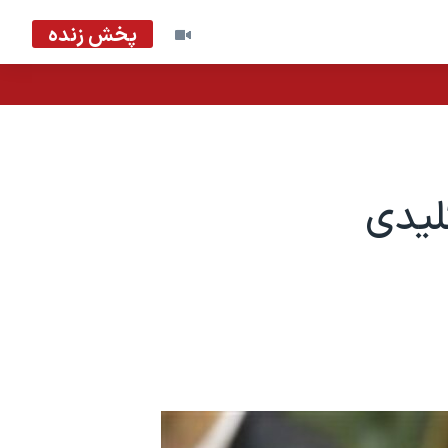
پخش زنده
لیدی