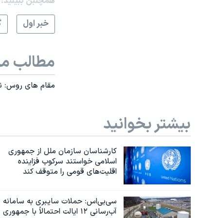
همچنبن ببینید:
خبر اول
گ
مطالب مر
مقام های روس: نیر
بیشتر بخوانید
کارشناسان سازمان ملل از جمهوری
اسلامی خواستند سرکوب فزاینده
اقلیت‌های قومی را متوقف کند
سی‌بی‌اس: حملات سایبری به سامانه
آب‌رسانی ۱۲ ایالت احتمالاً با جمهوری