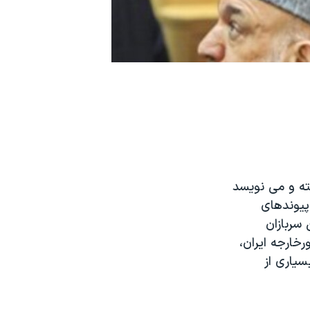
ته و می نویسد
پیوندهای
سربازان
رخارجه ایران،
سیاری از