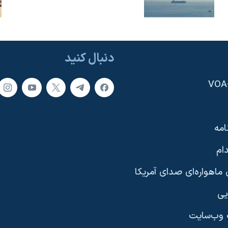
دنبال کنید
امه
ام
ماهواره‌ای صدای آمریکا
یی
وب‌سایت