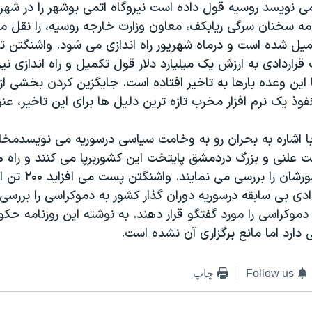
ی نویسد روسیه قول داده است نیروگاه اتمی بوشهر را در شهریو
نامه سخنان سرگی ریابکف، معاون وزارت خارجه روسیه، را نقل م
یل شده است و درماه شهریور راه اندازی می شود. واشنگتن تاي
راردادی به ارزش یک میلیارد دلار قول تکمیل و راه اندازی نیر
ا این وعده بارها به تاخیر افتاده است. جایگزین کردن بخشی 
نفوذ یک نرم افزار مخرب تازه ترین دلیل ها برای این تاخیر، ع
 اشاره به بحران رو به وخامت سیاسی درسوریه می نویسدمخال
علنی و بزرگ دردمشق پایتخت این کشوربرپا می کنند و راه ه
دموکراسی درکشورشان را بررس
ادی بی سابقه درسوریه دوران گذار کشور به دموکراسی را بررسی 
موکراسی را مورد گفتگو قرار دهند. به نوشته این روزنامه حک
دارد اما مانع برگزاری آن نشده است.
Follow us
چاپ