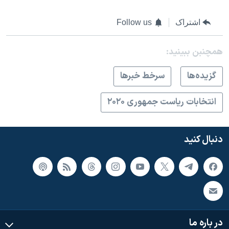
اشتراک
Follow us
همچنبن ببینید:
گزيده‌ها
سرخط خبرها
انتخابات ریاست جمهوری ۲۰۲۰
دنبال کنید
در باره ما