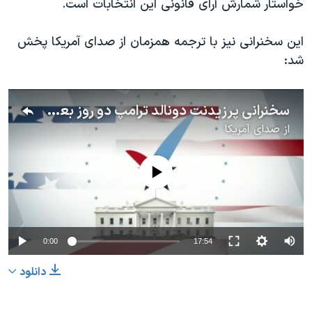
خواستار شمارش آرای قانونی این انتخابات است.
این سخنرانی نیز با ترجمه همزمان از صدای آمریکا پخش
شد:
سخنرانی پرزیدنت دونالد ترامپ دو روز بعد از انتخابات آمریکا
از
صدای آمریکا
No media source currently available
0:00
17:54
دانلود