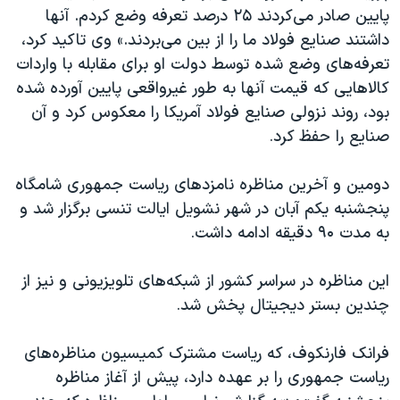
پایین صادر می‌کردند ۲۵ درصد تعرفه وضع کردم. آنها
داشتند صنایع فولاد ما را از بین می‌بردند.» وی تاکید کرد،
تعرفه‌های وضع شده توسط دولت او برای مقابله با واردات
کالاهایی که قیمت آنها به طور غیرواقعی پایین آورده شده
بود، روند نزولی صنایع فولاد آمریکا را معکوس کرد و آن
صنایع را حفظ کرد
.
دومین و آخرین مناظره نامزدهای ریاست جمهوری شامگاه
پنجشنبه یکم آبان در شهر نشویل ایالت تنسی برگزار شد و
به مدت ۹۰ دقیقه ادامه داشت
.
این مناظره در سراسر کشور از شبکه‌های تلویزیونی و نیز از
چندین بستر دیجیتال پخش شد
.
فرانک فارنکوف، که ریاست مشترک کمیسیون مناظره‌های
ریاست ‌جمهوری را بر عهده دارد، پیش از آغاز مناظره