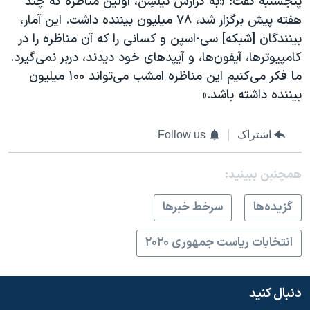
پنجشنبه گفت:‌ «به گزارش نیلسِن، اولین مناظره که چند
هفته پیش برگزار شد، ۷۸ میلیون بیننده داشت. این آمار،
بینندگان [شبکه] سی‌-‌اسپن و کسانی را که آن مناظره را در
کامپیوترها، آیفون‌ها، و آیپدهای خود دیدند، دربر نمی‌گیرد.
ما فکر می‌کنیم این مناظره امشب می‌تواند ۱۰۰ میلیون
بیننده داشته باشد.»
اشتراک
Follow us
همچنبن ببینید:
گزيده‌ها
سرخط خبرها
انتخابات ریاست جمهوری ۲۰۲۰
دنبال کنید