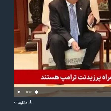
No m
0:00
دانلود
EMBED