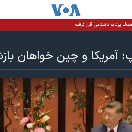
دف پرتابه ناشناس قرار گرفت
پ: آمریکا و چین خواهان با