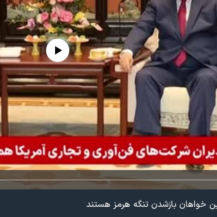
edia source currently available
چین خواهان بازشدن تنگه هرمز هستند