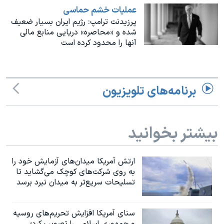
اسرائیل در جنگ
عملیات خشم حماسی
نرگس محمدی برنده جایزه نوبل صلح
پرزیدنت ترامپ: رژیم ایران بسیار ضعیف
شده و «محاصره» دریایی منابع مالی
همایش محافظه‌کاران آمریکا «سی‌پک»
آنها را محدود کرده است
صفحه‌های ویژه
سفر پرزیدنت ترامپ به چین
برنامه‌های تلویزیون
بیشتر بخوانید
ارتش آمریکا میدان‌های آزمایش خود را
به روی شرکت‌های کوچک می‌گشاید تا
تسلیحات سریع‌تر به میدان نبرد برسد
سنای آمریکا افزایش تحریم‌های روسیه