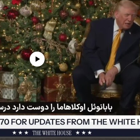
edia source currently available