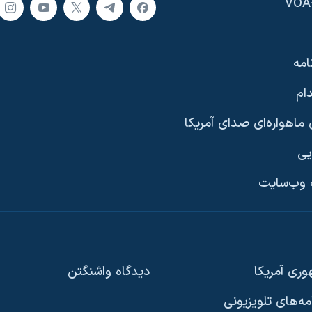
امه
ام
ماهواره‌ای صدای آمریکا
یی
وب‌سایت
ری آمریکا
دیدگاه‌ واشنگتن
امه‌های تلویزیونی