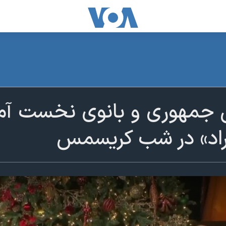
مهوری و بانوی نخست آمریک
وراد» در شب کریسمس