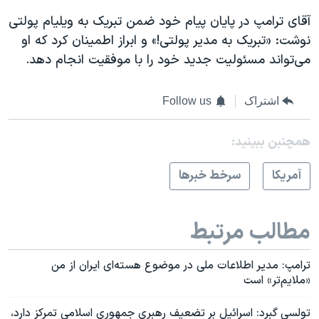
آقای ترامپ در پایان پیام خود ضمن تبریک به ویلیام پولتی
نوشت: «تبریک به مدیر پولتی!» و ابراز اطمینان کرد که او
می‌تواند مسئولیت جدید خود را با موفقیت انجام دهد.
اشتراک
Follow us
همچنبن ببینید:
آمريکا
سرخط خبرها
مطالب مرتبط
ترامپ: مدیر اطلاعات ملی در موضوع هسته‌ای ایران از من
«ملایم‌تر» است
تولسی گبرد: اسرائیل بر تضعیف رهبری جمهوری اسلامی تمرکز دارد،