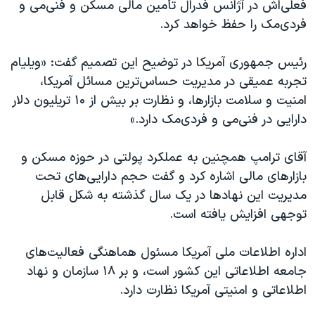
اسرائیل در جنگ
فعلی‌اش در آژانس فدرال تأمین مالی مسکن و فنی‌می و
فردی‌مک را حفظ خواهد کرد.
نرگس محمدی برنده جایزه نوبل صلح
همایش محافظه‌کاران آمریکا «سی‌پک»
رئیس جمهوری آمریکا در توضیح این تصمیم گفت: «ویلیام
صفحه‌های ویژه
تجربه عمیقی در مدیریت حساس‌ترین مسائل آمریکا،
امنیت و سلامت بازارها، و نظارت بر بیش از ۱۰ تریلیون دلار
سفر پرزیدنت ترامپ به چین
دارایی در فنی‌می و فردی‌مک دارد.»
آقای ترامپ همچنین به عملکرد پولتی در حوزه مسکن و
بازارهای مالی اشاره کرد و گفت حجم دارایی‌های تحت
مدیریت این نهادها در یک سال گذشته به شکل قابل
توجهی افزایش یافته است.
اداره اطلاعات ملی آمریکا مسئول هماهنگی فعالیت‌های
جامعه اطلاعاتی این کشور است، و بر ۱۸ سازمان و نهاد
اطلاعاتی و امنیتی آمریکا نظارت دارد.