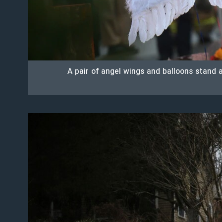
A pair of angel wings and balloons stand 