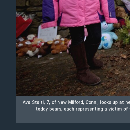
Ava Staiti, 7, of New Milford, Conn., looks up at h
teddy bears, each representing a victim o