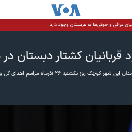
ن عراقی و حوثی‌ها به عربستان وجود دارد
 قربانيان کشتار دبستان در 