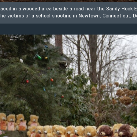
laced in a wooded area beside a road near the Sandy Hook 
the victims of a school shooting in Newtown, Connecticut, 