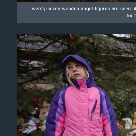
Twenty-seven wooden angel figures are seen p
for 