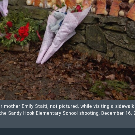
er mother Emily Staiti, not pictured, while visiting a sidewa
f the Sandy Hook Elementary School shooting, December 16, 