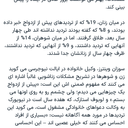
بینی کند.
در میان زنان، 19% که از تردیدهای پیش از ازدواج خبر داده
بودند، و 8% که گفته بودند تردید نداشته اند طی چهار
سال بعد، طلاق گرفتند. اما در میان شوهران، 14% از
آنهایی که تردید داشتند، و 9% از آنهایی که تردید نداشتند،
ظرف چهار سال از زنانشان جدا شدند.
سوزان وینترز، وکیل خانواده در ایالت نیوجرسی می گوید
زن و شوهرها در تشریح مشکلات زناشویی غالباً اشاره ای
می کنند که مفهوم ضمنی اش این است: «پیش از ازدواج
یک چیزهایی می دیدم؛ ولی چشمم رو به روی اونها می
بستم.» و لوبوف استارک، که هفده سال است در نیویورک
به وکالت دعواهای خانوادگی مشغول است، می گوید این
تردیدها در مورد همه آگاهانه نیست: «بسیاری از افراد
احساس می کنند که خیلی عصبی اند – این احساسی