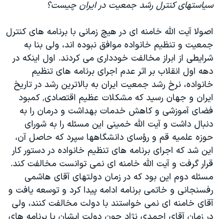
سیاستهای کنترل رشد جمعیت در ایران چیست؟
اصولا آیت الله خامنه ای در هیچ زمانی با برنامه های کنترل
جمعیت و تنظیم خانواده موافق نبوده اند، ولی بنا به
شرایطی از ابراز مخالفت خودداری می کردند. اول اینکه در
دهه اول انقلاب بر اثر عدم اجرای برنامه های تنظیم
خانواده، نرخ رشد جمعیت ایران به بالاترین رشد در تاریخ
ایران و جهان رسید که مشکلات عظیم اقتصادی٬ کمبود
فضای آموزشی و کاهش خدمات بهداشت و درمان را به
دنبال داشت و آیت الله خمینی این مسئله را به شورای
حوزه علمیه قم و رؤسای دانشگاهها سپرد که حاصل آن،
این شد که اجرای برنامه های تنظیم خانواده در دستور کار
قرار گرفت و آیت الله خامنه ای نمی توانست مخالفت کند.
مسئله دوم این بود که در زمان دولتهای آقای هاشمی
رفسنجانی و خاتمی برنامه ادامه پیدا کرد و توسعه یافت و
آقای خامنه ای نمی خواستند با دولت مخالفت کنند، ولی
در زمان آقای احمدی نژاد چون دولت ایشان با برنامه های