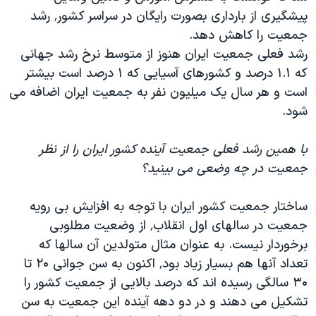
پیشگیری از بارداری بصورت رایگان در سراسر کشور٬ رشد
جمعیت را کاهش دهد.
رشد فعلی جمعیت ایران هنوز از متوسط نرخ رشد جهانی
که ۱.۱ درصد و کشورهای آسیایی که ۱ درصد است بیشتر
است و هر سال یک میلیون نفر به جمعیت ایران اضافه می
شود.
با همین رشد فعلی جمعیت آینده کشور ایران را از نظر
جمعیت در چه وضعی می بینید؟
ساختار جمعیت کشور ایران با توجه به افزایش بی رویه
جمعیت در سالهای اول انقلاب٬ از وضعیت مطلوبی
برخوردار نیست. به عنوان مثال متولدین آن سالها که
تعداد آنها هم بسیار زیاد بود٬ اکنون به سن جوانی ۲۰ تا
۳۰ سالگی رسیده اند که درصد بالایی از جمعیت کشور را
تشکیل می دهند و در دو دهه آینده این جمعیت به سن