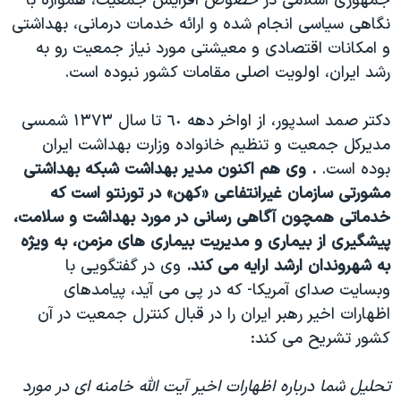
جمهوری اسلامی در خصوص افزایش جمعیت، همواره با
نگاهی سیاسی انجام شده و ارائه خدمات درمانی، بهداشتی
و امکانات اقتصادی و معیشتی مورد نیاز جمعیت رو به
رشد ایران،‌ اولویت اصلی مقامات کشور نبوده است.
دکتر صمد اسدپور، از اواخر دهه ٦٠ تا سال ١٣٧٣ شمسی
مدیرکل جمعیت و تنظیم خانواده وزارت بهداشت ایران
بوده است.
. وی هم اکنون مدیر بهداشت شبکه بهداشتی
مشورتی
سازمان غیرانتفاعی «کهن» در تورنتو است که
خدماتی همچون آگاهی رسانی در مورد بهداشت و سلامت،
پیشگیری از بیماری و مدیریت بیماری های مزمن، به ویژه
به شهروندان ارشد ارایه می کند.
وی در گفتگویی با
وبسایت صدای آمریکا- که در پی می آید، پیامدهای
اظهارات اخیر رهبر ایران را در قبال کنترل جمعیت در آن
کشور تشریح می کند:
تحلیل شما درباره اظهارات اخیر آیت الله خامنه ای در مورد