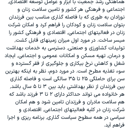
هماهنگی رشد جمعیت با ابزار و عوامل توسعه اقتصادی٬
اجتماعی و فرهنگی هر کشور و تامین سلامت زنان و
نوزادان به طوری که با فاصله گذاری مناسب بین فرزندان
بتوان سلامت زنان و کودکان را فراهم کرد و امکان شرکت
زنان در فعالیتهای اجتماعی٬ اقتصادی و فرهنگی کشور را
میسر ساخت. در مورد اول میزان زمینهای قابل کشت٬
تولیدات کشاورزی و صنعتی٬ دسترسی به خدمات بهداشت
و درمان٬ تهیه مسکن و امکانات عمومی و اجتماعی٬ ایجاد
شغل و کاهش نرخ بیکاری و جلوگیری از فقر گسترده و
سوء تغذیه مطرح است. در مورد دوم، نظر به اینکه بهترین
سن برای حاملگی ۲۵ تا ۳۵ سالگی است و فاصله گذاری
بین فرزندان از نظر بهداشتی باید بین ۳ تا ۵ سال باشد٬
هر خانواده می تواند حداکثر دارای ۲ تا ۳ فرزند باشد که
هم سلامت مادران و فرزندان تامین شود و هم امکان
شرکت زنان در کلیه فعالیتهای اجتماعی٬ اقتصادی و
سیاسی در همه سطوح سیاست گذاری٬ برنامه ریزی و اجرا
فراهم آید.