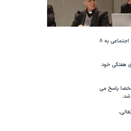
بزودی پاپ بنديکت شانزدهم رهبر کاتوليک های جهان با استفاده از شبکه های اجتماعی به ۸
 جريان موعظه های هفتگی خود
 شخصا پاسخ می
شد.
غالی،