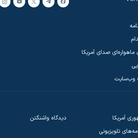
امه
ام
ماهواره‌ای صدای آمریکا
یی
وب‌سایت
ری آمریکا
دیدگاه‌ واشنگتن
امه‌های تلویزیونی