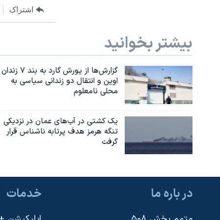
اشتراک
بیشتر بخوانید
گزارش‌ها از یورش گارد به بند ۷ زندان
اوین و انتقال دو زندانی سیاسی به
محلی نامعلوم
یک کشتی در آب‌های عمان در نزدیکی
تنگه هرمز هدف پرتابه ناشناس قرار
گرفت
در باره ما
خدمات
متمم بخش ۵۰۸
اپلیکیشن +VOA