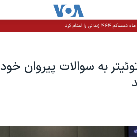
توئيتر به سوالات پيروان خود