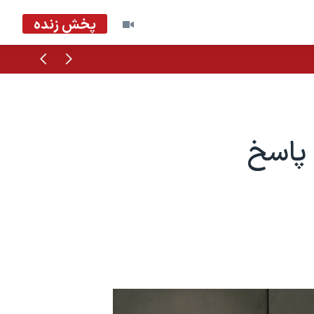
پخش زنده
قبلی
بعدی
 پاسخ