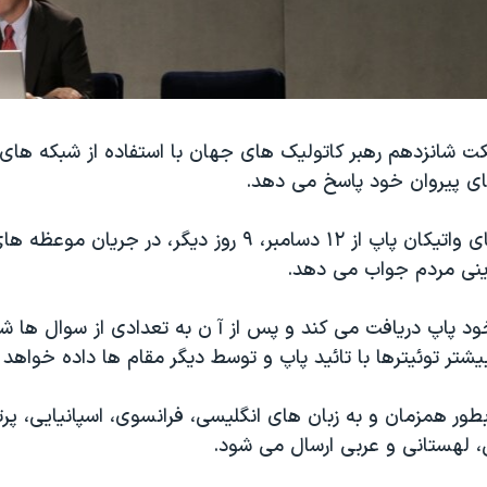
ای پيروان خود پاسخ می دهد.
به گفته مقام های واتيکان پاپ از ١۲ دسامبر، ۹ روز ديگر، در
ينی مردم جواب می دهد.
خود پاپ دريافت می کند و پس از آ ن به تعدادی از سوال ها
يشتر توئيترها با تائيد پاپ و توسط ديگر مقام ها داده خواهد 
ور همزمان و به زبان های انگليسی، فرانسوی، اسپانيايی، پرت
نی، لهستانی و عربی ارسال می شود.