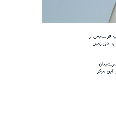
اپ فرانسیس از
ه دور زمین
سرنشینان
این مرکز