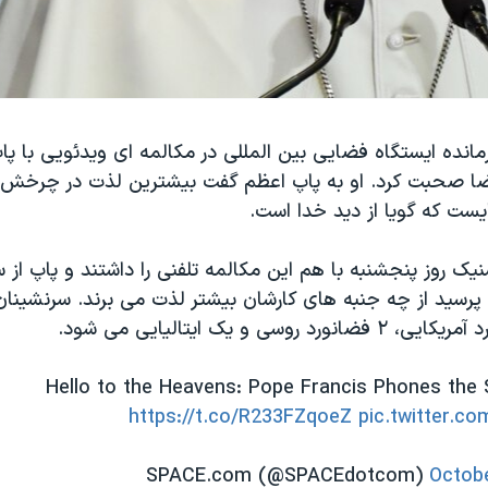
مانده ایستگاه فضایی بین المللی در مکالمه ای ویدئویی با پ
ا صحبت کرد. او به پاپ اعظم گفت بیشترین لذت در چرخش ب
یست که گویا از دید خدا است.
ک روز پنجشنبه با هم این مکالمه تلفنی را داشتند و پاپ از 
پرسید از چه جنبه های کارشان بیشتر لذت می برند. سرنشینان 
Hello to the Heavens: Pope Francis Phones the 
https://t.co/R233FZqoeZ
pic.twitter.c
Octobe