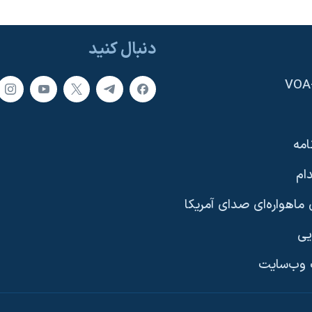
دنبال کنید
امه
ام
ماهواره‌ای صدای آمریکا
یی
وب‌سایت