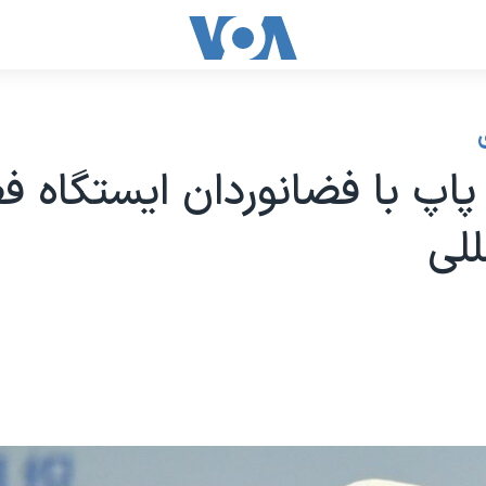
پاپ با فضانوردان ایستگاه ف
للی